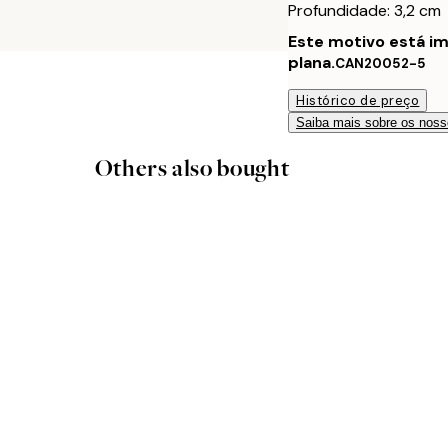
Profundidade: 3,2 cm
Este motivo está i
plana.
CAN20052-5
Histórico de preço
Saiba mais sobre os noss
Others also bought