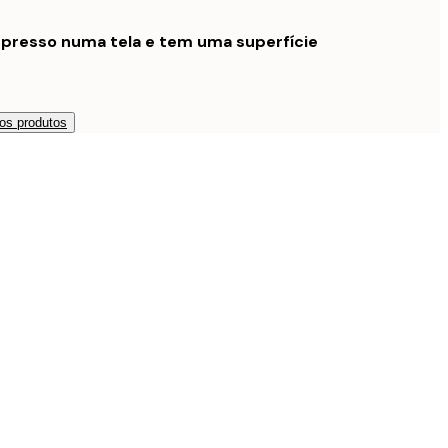
mpresso numa tela e tem uma superfície
os produtos