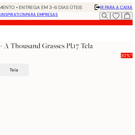
ENTO • ENTREGA EM 3-6 DIAS ÚTEIS
IR PARA A CAIXA
S
INSPIRATION
PARA EMPRESAS
- A Thousand Grasses Pl.17 Tela
30%*
Tela