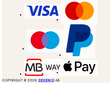
COPYRIGHT ©
2026
,
DESENIO
AB