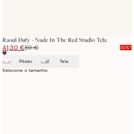
Raoul Dufy - Nude In The Red Studio Tela
41,30 €
59 €
30%*
Pôster
Tela
Selecione o tamanho