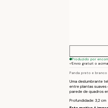
Produzido por enco
Envio gratuit o acim
Panda preto e branco
Uma deslumbrante te
entre plantas suaves 
parede de quadros en
Profundidade: 3,2 cm
Este motivo é impre