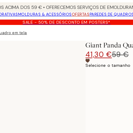
S ACIMA DOS 59 € • OFERECEMOS SERVIÇOS DE EMOLDURAM
ORATIVAS
MOLDURAS & ACESSÓRIOS
OFERTAS
PAREDES DE QUADRO
SALE - 50% DE DESCONTO EM POSTERS*
uadro em tela
Giant Panda Qu
41,30 €
59 €
Selecione o tamanho