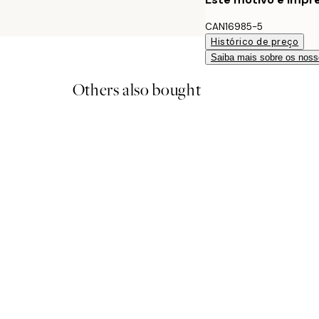
CAN16985-5
Histórico de preço
Saiba mais sobre os noss
Others also bought