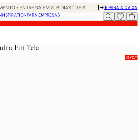
ENTO • ENTREGA EM 3-6 DIAS ÚTEIS
IR PARA A CAIXA
S
INSPIRATION
PARA EMPRESAS
adro Em Tela
30%*