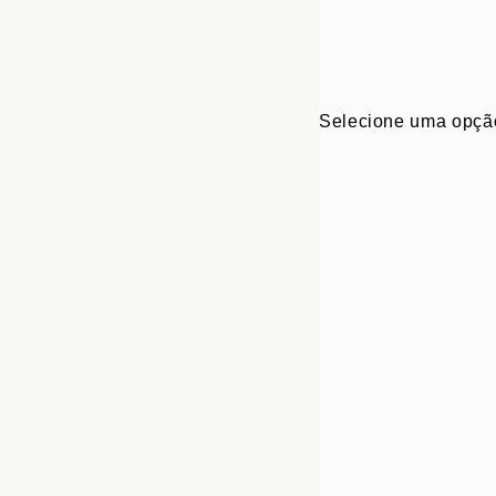
Selecione uma opçã
30x40 cm