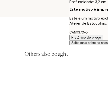
Profundidade: 3,2 cm
Este motivo é impre
Este é um motivo excl
Atelier de Estocolmo.
CAN11370-5
Histórico de preço
Saiba mais sobre os noss
Others also bought