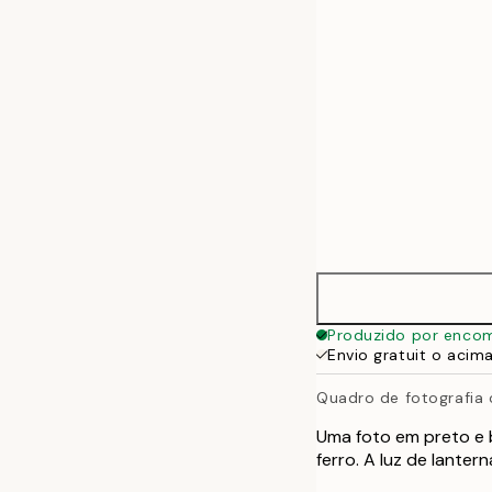
50x70 cm
Produzido por enco
Envio gratuit o acim
Quadro de fotografia
Uma foto em preto e 
ferro. A luz de lante