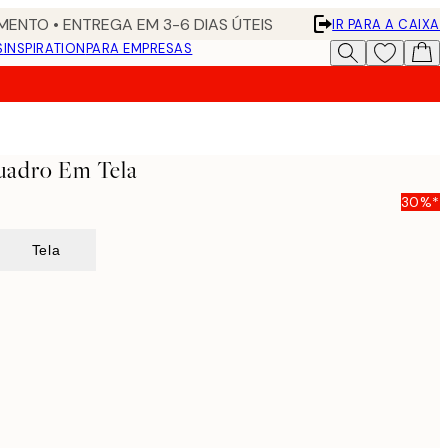
ENTO • ENTREGA EM 3-6 DIAS ÚTEIS
IR PARA A CAIXA
S
INSPIRATION
PARA EMPRESAS
uadro Em Tela
30%*
Tela