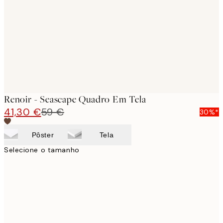
images
Renoir - Seascape Quadro Em Tela
41,30 €
59 €
30%*
Pôster
Tela
Selecione o tamanho