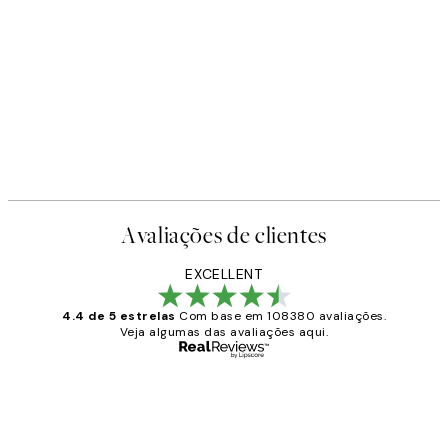
Avaliações de clientes
EXCELLENT
4.4 de 5 estrelas
Com base em 108380 avaliações.
Veja algumas das avaliações aqui.
Comprador verificado
Avaliações
de
...