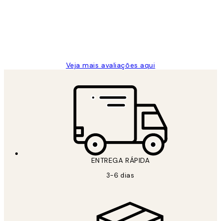
clientes
2 jun.
guilhermina g
Veja mais avaliações aqui
ENTREGA RÁPIDA
3-6 dias