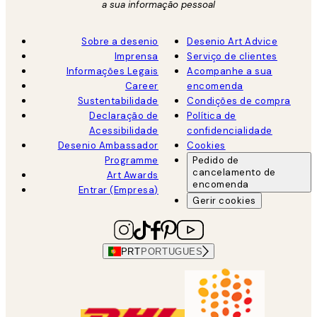
a sua informação pessoal
Sobre a desenio
Desenio Art Advice
Imprensa
Serviço de clientes
Informações Legais
Acompanhe a sua
Career
encomenda
Sustentabilidade
Condições de compra
Declaração de
Política de
Acessibilidade
confidencialidade
Desenio Ambassador
Cookies
Programme
Pedido de
cancelamento de
Art Awards
encomenda
Entrar (Empresa)
Gerir cookies
PRT
PORTUGUES