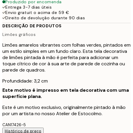
Produzido por encomenda
Entrega 3-7 dias úteis
Envio gratuit o acima de 59 €
Direito de devolução durante 90 dias
DESCRIÇÃO DE PRODUTOS
Limões gráficos
Limões amarelos vibrantes com folhas verdes, pintados em
um estilo simples em um fundo claro. Esta tela decorativa
de limões pintada à mão é perfeita para adicionar um
toque cítrico de cor à sua arte de parede de cozinha ou
parede de quadros.
Profundidade: 3,2 cm
Este motivo é impresso em tela decorativa com uma
superfície plana.
Este é um motivo exclusivo, originalmente pintado à mão
por um artista no nosso Atelier de Estocolmo.
CAN17426-5
Histórico de preço