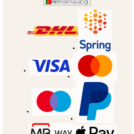
PRT
PORTUGUES