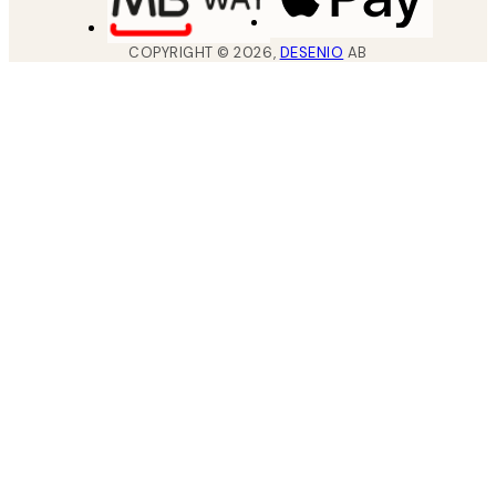
COPYRIGHT ©
2026
,
DESENIO
AB