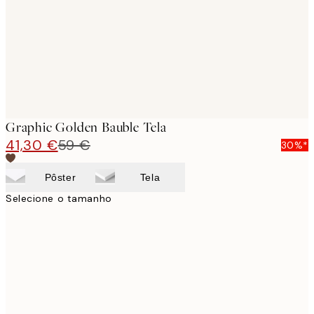
Graphic Golden Bauble Tela
41,30 €
59 €
30%*
Pôster
Tela
Selecione o tamanho