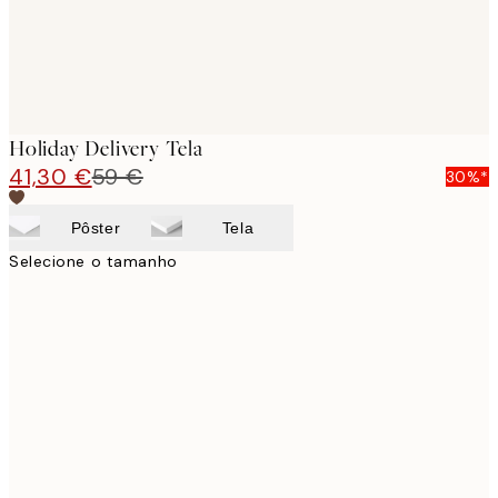
Holiday Delivery Tela
41,30 €
59 €
30%*
Pôster
Tela
Selecione o tamanho