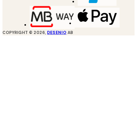
COPYRIGHT ©
2026
,
DESENIO
AB