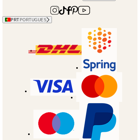
PRT
PORTUGUES