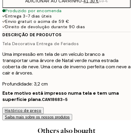
ADICIONAR AO CARRINHO
-
41,30 €
59 €
Produzido por encomenda
Entrega 3-7 dias úteis
Envio gratuit o acima de 59 €
Direito de devolução durante 90 dias
DESCRIÇÃO DE PRODUTOS
Tela Decorativa Entrega de Feriados
Uma impressão em tela de um veículo branco a
transportar uma árvore de Natal verde numa estrada
coberta de neve. Uma cena de inverno perfeita com neve a
cair e árvores.
Profundidade: 3,2 cm
Este motivo está impresso numa tela e tem uma
superfície plana.
CAN18683-5
Histórico de preço
Saiba mais sobre os nossos produtos
Others also bought