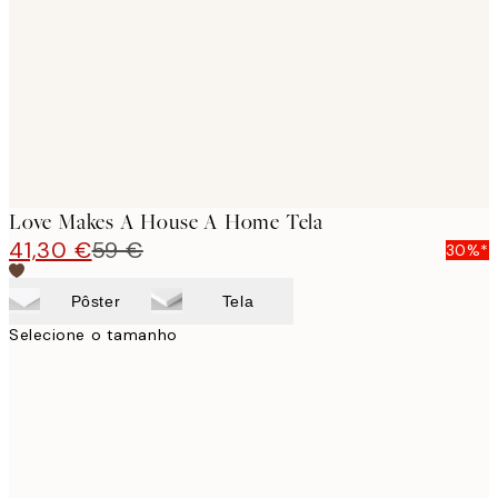
images
Love Makes A House A Home Tela
41,30 €
59 €
30%*
Pôster
Tela
Selecione o tamanho