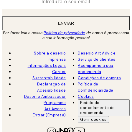
ENVIAR
Por favor leia a nossa
Política de privacidade
de como é processada
a sua informação pessoal
Sobre a desenio
Desenio Art Advice
Imprensa
Serviço de clientes
Informações Legais
Acompanhe a sua
Career
encomenda
Sustentabilidade
Condições de compra
Declaração de
Política de
Acessibilidade
confidencialidade
Desenio Ambassador
Cookies
Programme
Pedido de
cancelamento de
Art Awards
encomenda
Entrar (Empresa)
Gerir cookies