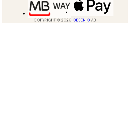
COPYRIGHT ©
2026
,
DESENIO
AB