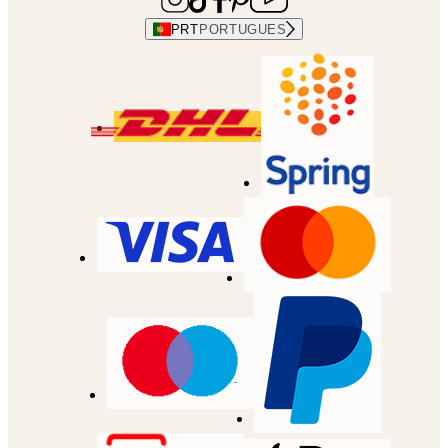
PRT
PORTUGUES