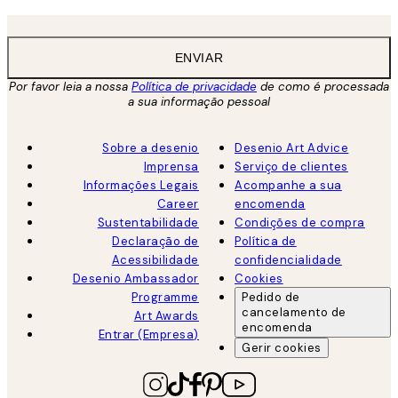
ENVIAR
Por favor leia a nossa
Política de privacidade
de como é processada
a sua informação pessoal
Sobre a desenio
Desenio Art Advice
Imprensa
Serviço de clientes
Informações Legais
Acompanhe a sua
Career
encomenda
Sustentabilidade
Condições de compra
Declaração de
Política de
Acessibilidade
confidencialidade
Desenio Ambassador
Cookies
Programme
Pedido de
cancelamento de
Art Awards
encomenda
Entrar (Empresa)
Gerir cookies