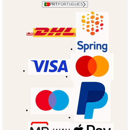
PRT
PORTUGUES