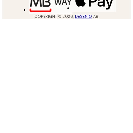
COPYRIGHT ©
2026
,
DESENIO
AB