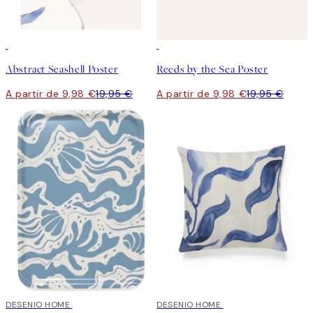
50%*
50%*
Abstract Seashell Poster
Reeds by the Sea Poster
A partir de 9,98 €
19,95 €
A partir de 9,98 €
19,95 €
DESENIO HOME
DESENIO HOME