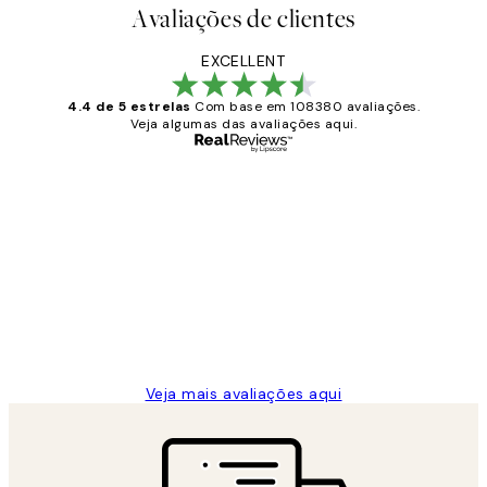
Avaliações de clientes
EXCELLENT
4.4 de 5 estrelas
Com base em 108380 avaliações.
Veja algumas das avaliações aqui.
Comprador verificado
Avaliações
de
...
clientes
2 jun.
guilhermina g
Veja mais avaliações aqui