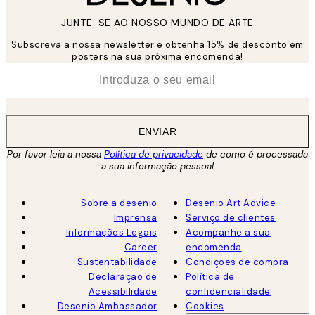
JUNTE-SE AO NOSSO MUNDO DE ARTE
Subscreva a nossa newsletter e obtenha 15% de desconto em
posters na sua próxima encomenda!
*
Email
ENVIAR
Por favor leia a nossa
Política de privacidade
de como é processada
a sua informação pessoal
Sobre a desenio
Desenio Art Advice
Imprensa
Serviço de clientes
Informações Legais
Acompanhe a sua
Career
encomenda
Sustentabilidade
Condições de compra
Declaração de
Política de
Acessibilidade
confidencialidade
Desenio Ambassador
Cookies