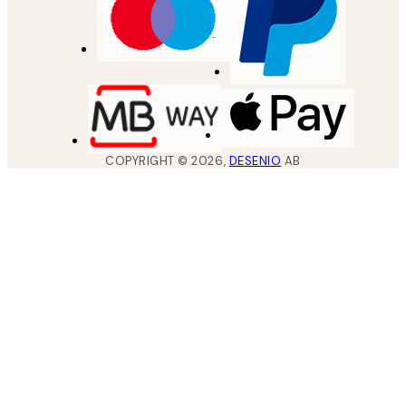
COPYRIGHT ©
2026
,
DESENIO
AB