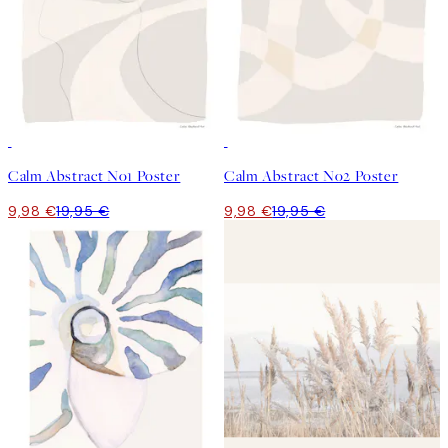
50%*
50%*
Calm Abstract No1 Poster
Calm Abstract No2 Poster
9,98 €
19,95 €
9,98 €
19,95 €