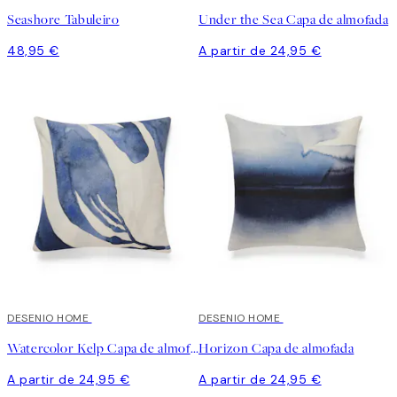
Seashore Tabuleiro
Under the Sea Capa de almofada
48,95 €
A partir de 24,95 €
DESENIO HOME
DESENIO HOME
Watercolor Kelp Capa de almofada
Horizon Capa de almofada
A partir de 24,95 €
A partir de 24,95 €