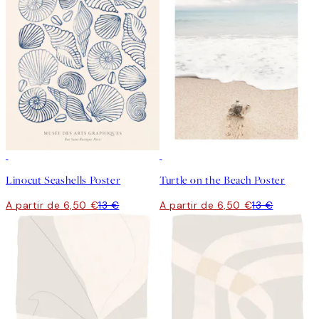
50%*
50%*
Linocut Seashells Poster
Turtle on the Beach Poster
A partir de 6,50 €
13 €
A partir de 6,50 €
13 €