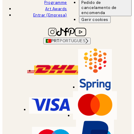
Programme
Pedido de
cancelamento de
Art Awards
encomenda
Entrar (Empresa)
Gerir cookies
PRT
PORTUGUES