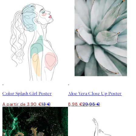
-70%
Outlet
-70%
Outlet
Color Splash Girl Poster
Aloe Vera Close Up Poster
A partir de 3,90 €
13 €
8,98 €
29,95 €