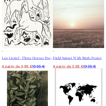
-70%
Outlet
-70%
Outlet
Leo Gestel - Three Horses Poster
Field Sunset With Birds Poster
A partir de 5,98 €
19,95 €
A partir de 5,98 €
19,95 €