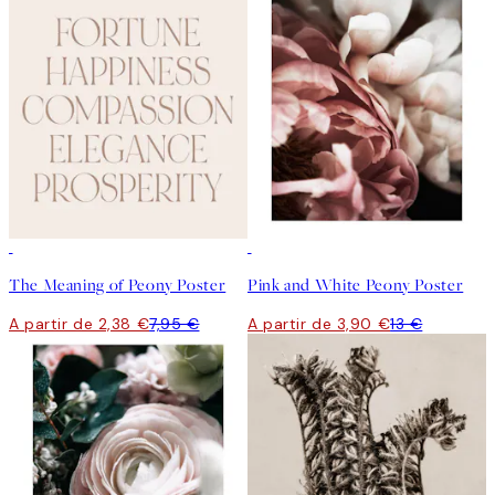
-70%
Outlet
-70%
Outlet
The Meaning of Peony Poster
Pink and White Peony Poster
A partir de 2,38 €
7,95 €
A partir de 3,90 €
13 €