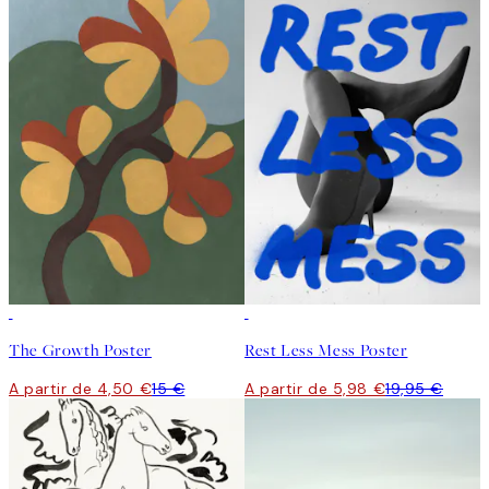
-70%
Outlet
-70%
Outlet
The Growth Poster
Rest Less Mess Poster
A partir de 4,50 €
15 €
A partir de 5,98 €
19,95 €