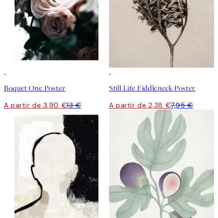
-70%
Outlet
-70%
Outlet
Boquet One Poster
Still Life Fiddleneck Poster
A partir de 3,90 €
13 €
A partir de 2,38 €
7,95 €