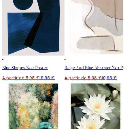
-70%
Outlet
-70%
Outlet
Blue Shapes No2 Poster
Beige And Blue Abstract No1 Poster
A partir de 5,98 €
19,95 €
A partir de 5,98 €
19,95 €