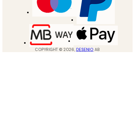
COPYRIGHT ©
2026
,
DESENIO
AB