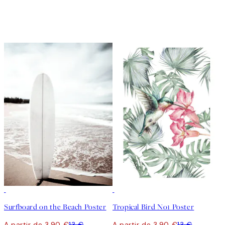
-70%
Outlet
-70%
Outlet
Surfboard on the Beach Poster
Tropical Bird No1 Poster
A partir de 3,90 €
13 €
A partir de 3,90 €
13 €