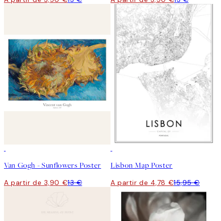
-70%
Outlet
-70%
Outlet
Van Gogh - Sunflowers Poster
Lisbon Map Poster
A partir de 3,90 €
13 €
A partir de 4,78 €
15,95 €