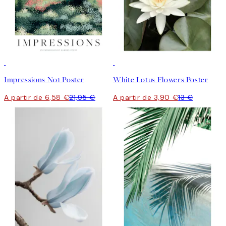
-70%
Outlet
-70%
Outlet
Impressions No1 Poster
White Lotus Flowers Poster
A partir de 6,58 €
21,95 €
A partir de 3,90 €
13 €