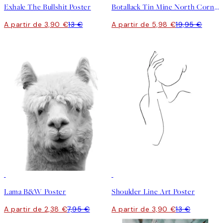
Exhale The Bullshit Poster
Botallack Tin Mine North Cornwall Poster
A partir de 3,90 €
13 €
A partir de 5,98 €
19,95 €
-70%
Outlet
-70%
Outlet
Lama B&W Poster
Shoulder Line Art Poster
A partir de 2,38 €
7,95 €
A partir de 3,90 €
13 €