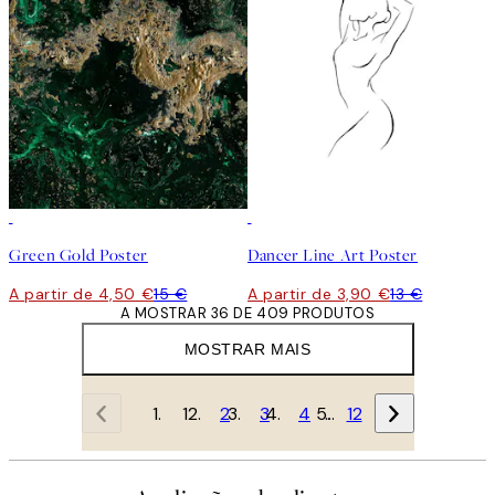
-70%
Outlet
-70%
Outlet
Green Gold Poster
Dancer Line Art Poster
A partir de 4,50 €
15 €
A partir de 3,90 €
13 €
A MOSTRAR 36 DE 409 PRODUTOS
MOSTRAR MAIS
1
2
3
4
…
12