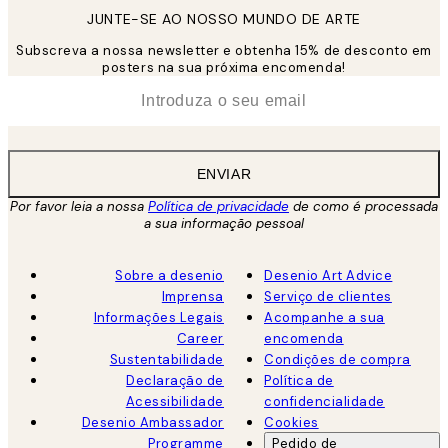
JUNTE-SE AO NOSSO MUNDO DE ARTE
Subscreva a nossa newsletter e obtenha 15% de desconto em
posters na sua próxima encomenda!
*
Email
ENVIAR
Por favor leia a nossa
Política de privacidade
de como é processada
a sua informação pessoal
Sobre a desenio
Desenio Art Advice
Imprensa
Serviço de clientes
Informações Legais
Acompanhe a sua
Career
encomenda
Sustentabilidade
Condições de compra
Declaração de
Política de
Acessibilidade
confidencialidade
Desenio Ambassador
Cookies
Programme
Pedido de