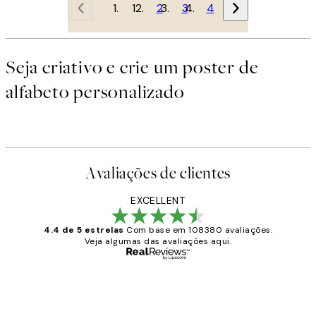
1
2
3
4
Seja criativo e crie um poster de
alfabeto personalizado
Avaliações de clientes
EXCELLENT
4.4 de 5 estrelas
Com base em 108380 avaliações.
Veja algumas das avaliações aqui.
Comprador verificado
Avaliações
de