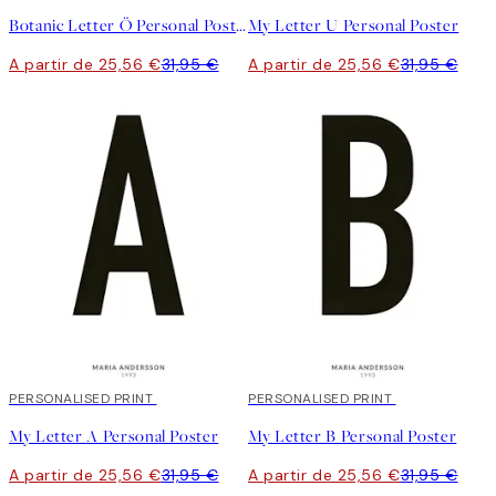
Botanic Letter Ö Personal Poster
My Letter U Personal Poster
A partir de 25,56 €
31,95 €
A partir de 25,56 €
31,95 €
20%*
PERSONALISED PRINT
20%*
PERSONALISED PRINT
My Letter A Personal Poster
My Letter B Personal Poster
A partir de 25,56 €
31,95 €
A partir de 25,56 €
31,95 €