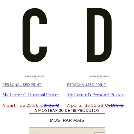
20%*
PERSONALISED PRINT
20%*
PERSONALISED PRINT
My Letter C Personal Poster
My Letter D Personal Poster
A partir de 25,56 €
31,95 €
A partir de 25,56 €
31,95 €
A MOSTRAR 36 DE 118 PRODUTOS
MOSTRAR MAIS