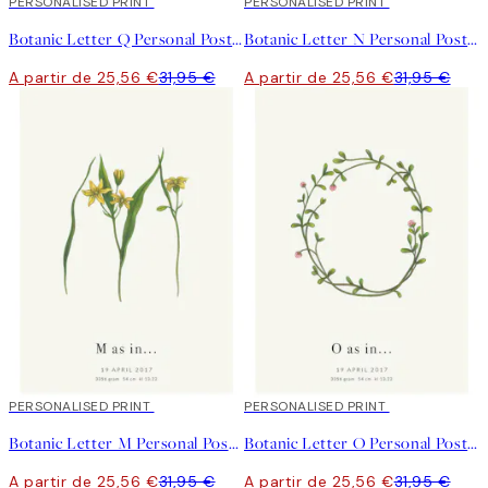
20%*
PERSONALISED PRINT
20%*
PERSONALISED PRINT
Botanic Letter Q Personal Poster
Botanic Letter N Personal Poster
A partir de 25,56 €
31,95 €
A partir de 25,56 €
31,95 €
20%*
PERSONALISED PRINT
20%*
PERSONALISED PRINT
Botanic Letter M Personal Poster
Botanic Letter O Personal Poster
A partir de 25,56 €
31,95 €
A partir de 25,56 €
31,95 €