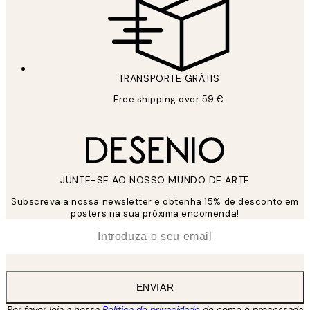
TRANSPORTE GRÁTIS
Free shipping over 59 €
JUNTE-SE AO NOSSO MUNDO DE ARTE
Subscreva a nossa newsletter e obtenha 15% de desconto em
posters na sua próxima encomenda!
*
Email
ENVIAR
Por favor leia a nossa
Política de privacidade
de como é processada