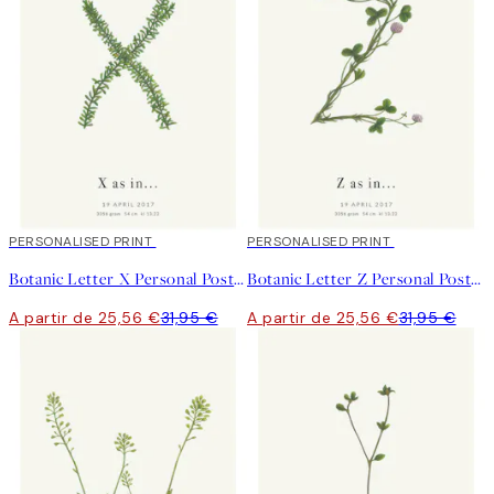
20%*
PERSONALISED PRINT
20%*
PERSONALISED PRINT
Botanic Letter X Personal Poster
Botanic Letter Z Personal Poster
A partir de 25,56 €
31,95 €
A partir de 25,56 €
31,95 €