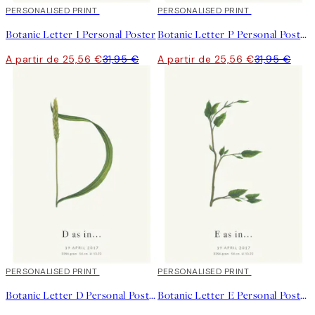
20%*
PERSONALISED PRINT
20%*
PERSONALISED PRINT
Botanic Letter I Personal Poster
Botanic Letter P Personal Poster
A partir de 25,56 €
31,95 €
A partir de 25,56 €
31,95 €
20%*
PERSONALISED PRINT
20%*
PERSONALISED PRINT
Botanic Letter D Personal Poster
Botanic Letter E Personal Poster