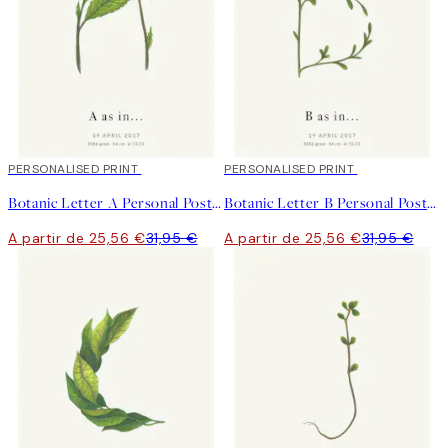
20%*
PERSONALISED PRINT
20%*
PERSONALISED PRINT
Botanic Letter A Personal Poster
Botanic Letter B Personal Poster
A partir de 25,56 €
31,95 €
A partir de 25,56 €
31,95 €