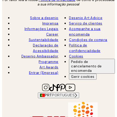
a sua informação pessoal
Sobre a desenio
Desenio Art Advice
Imprensa
Serviço de clientes
Informações Legais
Acompanhe a sua
Career
encomenda
Sustentabilidade
Condições de compra
Declaração de
Política de
Acessibilidade
confidencialidade
Desenio Ambassador
Cookies
Programme
Pedido de
cancelamento de
Art Awards
encomenda
Entrar (Empresa)
Gerir cookies
PRT
PORTUGUES