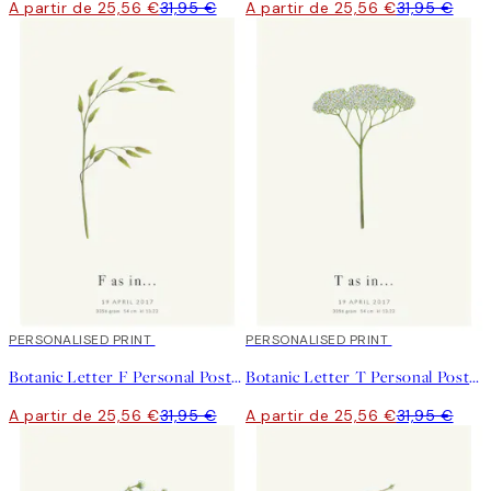
A partir de 25,56 €
31,95 €
A partir de 25,56 €
31,95 €
20%*
PERSONALISED PRINT
20%*
PERSONALISED PRINT
Botanic Letter F Personal Poster
Botanic Letter T Personal Poster
A partir de 25,56 €
31,95 €
A partir de 25,56 €
31,95 €