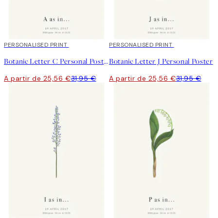
20%*
PERSONALISED PRINT
20%*
PERSONALISED PRINT
Botanic Letter C Personal Poster
Botanic Letter J Personal Poster
A partir de 25,56 €
31,95 €
A partir de 25,56 €
31,95 €