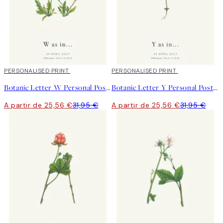
20%*
PERSONALISED PRINT
20%*
PERSONALISED PRINT
Botanic Letter W Personal Poster
Botanic Letter Y Personal Poster
A partir de 25,56 €
31,95 €
A partir de 25,56 €
31,95 €