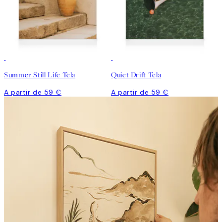
Summer Still Life Tela
Quiet Drift Tela
A partir de 59 €
A partir de 59 €