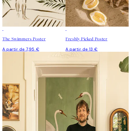
The Swimmers Poster
Freshly Picked Poster
A partir de 7,95 €
A partir de 13 €