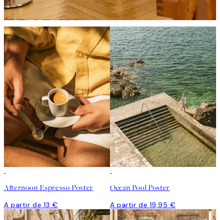
Afternoon Espresso Poster
Ocean Pool Poster
A partir de 13 €
A partir de 19,95 €