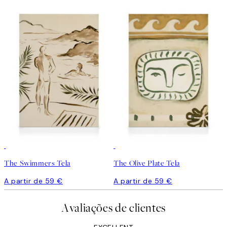
The Swimmers Tela
The Olive Plate Tela
A partir de 59 €
A partir de 59 €
Avaliações de clientes