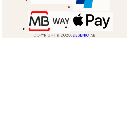
COPYRIGHT ©
2026
,
DESENIO
AB