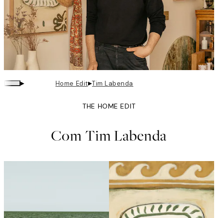
▸
▸
Home Edit
Tim Labenda
THE HOME EDIT
Com Tim Labenda