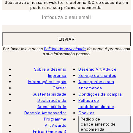
Subscreva a nossa newsletter e obtenha 15% de desconto em
posters na sua próxima encomenda!
*
Email
ENVIAR
Por favor leia a nossa
Política de privacidade
de como é processada
a sua informação pessoal
Sobre a desenio
Desenio Art Advice
Imprensa
Serviço de clientes
Informações Legais
Acompanhe a sua
Career
encomenda
Sustentabilidade
Condições de compra
Declaração de
Política de
Acessibilidade
confidencialidade
Desenio Ambassador
Cookies
Programme
Pedido de
cancelamento de
Art Awards
encomenda
Entrar (Empresa)