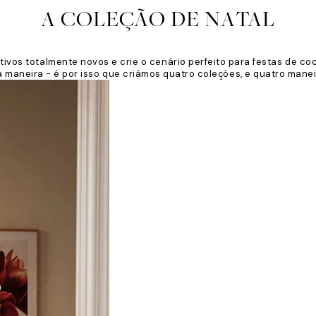
A COLEÇÃO DE NATAL
ivos totalmente novos e crie o cenário perfeito para festas de co
maneira - é por isso que criámos quatro coleções, e quatro manei