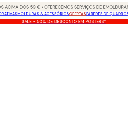
S ACIMA DOS 59 € • OFERECEMOS SERVIÇOS DE EMOLDURAM
ORATIVAS
MOLDURAS & ACESSÓRIOS
OFERTAS
PAREDES DE QUADRO
SALE - 50% DE DESCONTO EM POSTERS*