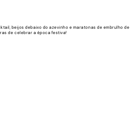
cktail, beijos debaixo do azevinho e maratonas de embrulho de
ras de celebrar a época festiva!