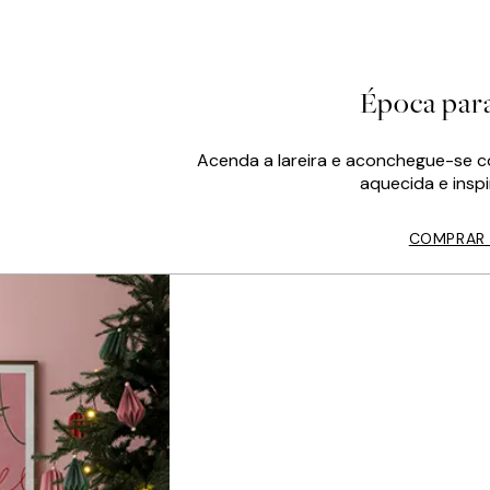
Época para
Acenda a lareira e aconchegue-se 
aquecida e insp
COMPRAR 