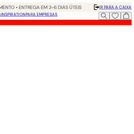
ENTO • ENTREGA EM 3-6 DIAS ÚTEIS
IR PARA A CAIXA
S
INSPIRATION
PARA EMPRESAS