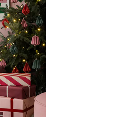
Product
slider