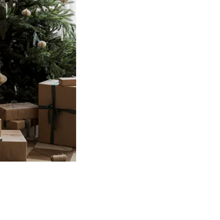
Product
slider