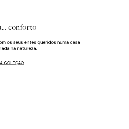
... conforto
com os seus entes queridos numa casa
irada na natureza.
A COLEÇÃO