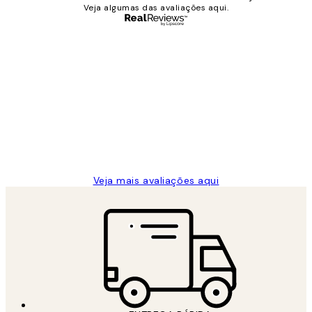
Veja algumas das avaliações aqui.
Comprador verificado
Avaliações
de
...
clientes
2 jun.
guilhermina g
Veja mais avaliações aqui