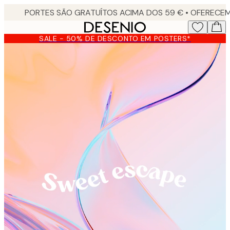
Skip
to
main
SALE - 50% DE DESCONTO EM POSTERS*
content.