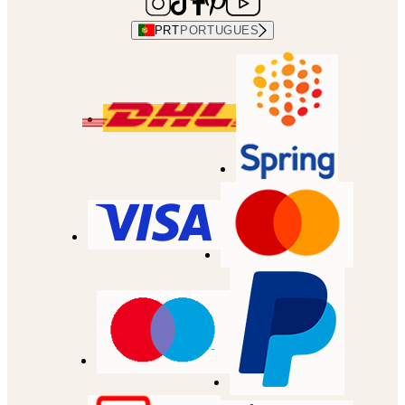
PRT
PORTUGUES