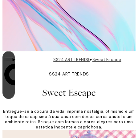
▸
▸
SS24 ART TRENDS
Sweet Escape
SS24 ART TRENDS
O loop está ativado
Sweet Escape
Entregue-se à doçura da vida: imprima nostalgia, otimismo e um
toque de escapismo à sua casa com doces cores pastel e um
ambiente retro. Brinque com formas e cores alegres para uma
estética inocente e caprichosa.