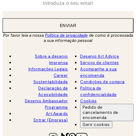
ENVIAR
Por favor leia a nossa
Política de privacidade
de como é processada
a sua informação pessoal
Sobre a desenio
Desenio Art Advice
Imprensa
Serviço de clientes
Informações Legais
Acompanhe a sua
Career
encomenda
Sustentabilidade
Condições de compra
Declaração de
Política de
Acessibilidade
confidencialidade
Desenio Ambassador
Cookies
Programme
Pedido de
cancelamento de
Art Awards
encomenda
Entrar (Empresa)
Gerir cookies