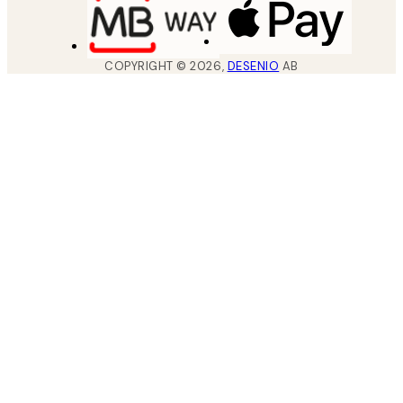
COPYRIGHT ©
2026
,
DESENIO
AB