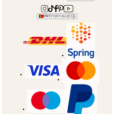
PRT
PORTUGUES