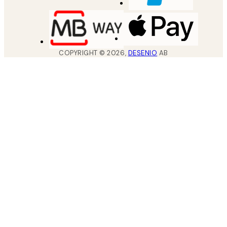
COPYRIGHT ©
2026
,
DESENIO
AB