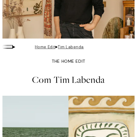
▸
▸
Home Edit
Tim Labenda
THE HOME EDIT
Com Tim Labenda