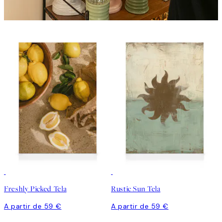
Freshly Picked Tela
Rustic Sun Tela
A partir de 59 €
A partir de 59 €