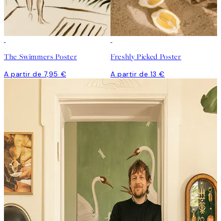
The Swimmers Poster
Freshly Picked Poster
A partir de 7,95 €
A partir de 13 €