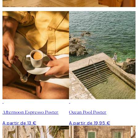
Afternoon Espresso Poster
Ocean Pool Poster
A partir de 13 €
A partir de 19,95 €