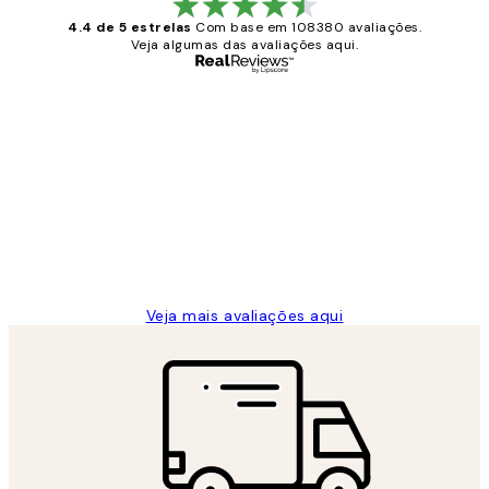
4.4 de 5 estrelas
Com base em 108380 avaliações.
Veja algumas das avaliações aqui.
Comprador verificado
Avaliações
de
...
clientes
2 jun.
guilhermina g
Veja mais avaliações aqui