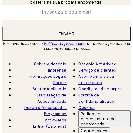
posters na sua próxima encomenda!
*
Email
ENVIAR
Por favor leia a nossa
Política de privacidade
de como é processada
a sua informação pessoal
Sobre a desenio
Desenio Art Advice
Imprensa
Serviço de clientes
Informações Legais
Acompanhe a sua
Career
encomenda
Sustentabilidade
Condições de compra
Declaração de
Política de
Acessibilidade
confidencialidade
Desenio Ambassador
Cookies
Programme
Pedido de
cancelamento de
Art Awards
encomenda
Entrar (Empresa)
Gerir cookies