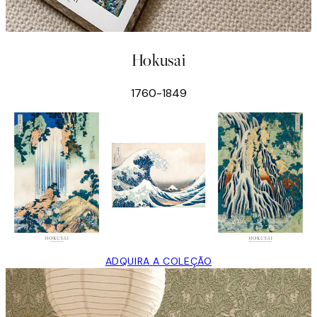
Hokusai
1760-1849
ADQUIRA A COLEÇÃO