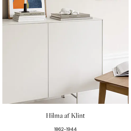
Hilma af Klint
1862-1944