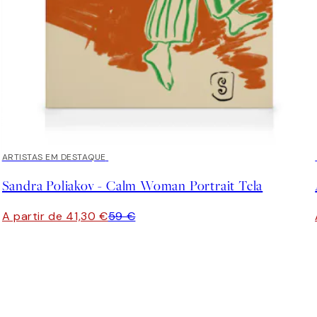
30%*
ARTISTAS EM DESTAQUE
Sandra Poliakov - Calm Woman Portrait Tela
A partir de 41,30 €
59 €