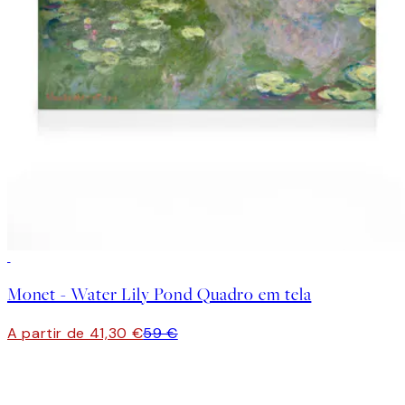
30%*
Monet - Water Lily Pond Quadro em tela
A partir de 41,30 €
59 €