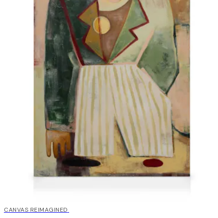
30%*
CANVAS REIMAGINED