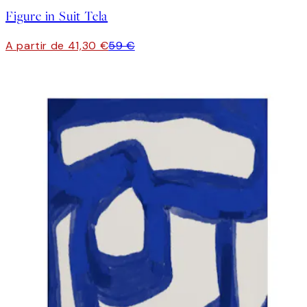
Figure in Suit Tela
A partir de 41,30 €
59 €