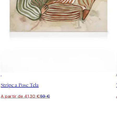
30%*
Stripe a Pose Tela
A partir de 41,30 €
59 €