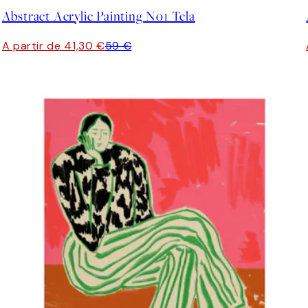
Abstract Acrylic Painting No1 Tela
A partir de 41,30 €
59 €