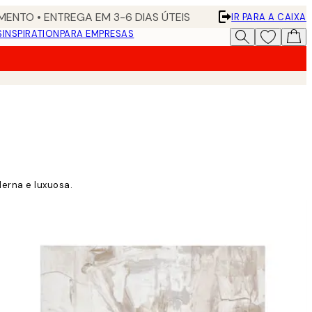
ENTO • ENTREGA EM 3-6 DIAS ÚTEIS
IR PARA A CAIXA
S
INSPIRATION
PARA EMPRESAS
erna e luxuosa.