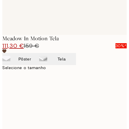
Meadow In Motion Tela
111,30 €
159 €
30%*
Pôster
Tela
Selecione o tamanho