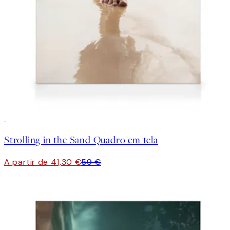
30%*
Strolling in the Sand Quadro em tela
A partir de 41,30 €
59 €