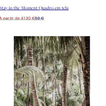
Stay in the Moment Quadro em tela
A partir de 41,30 €
59 €