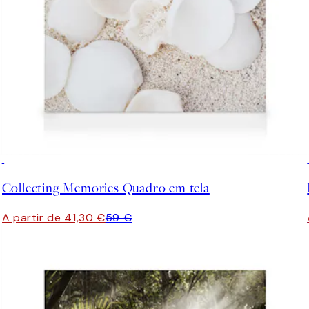
30%*
Collecting Memories Quadro em tela
A partir de 41,30 €
59 €