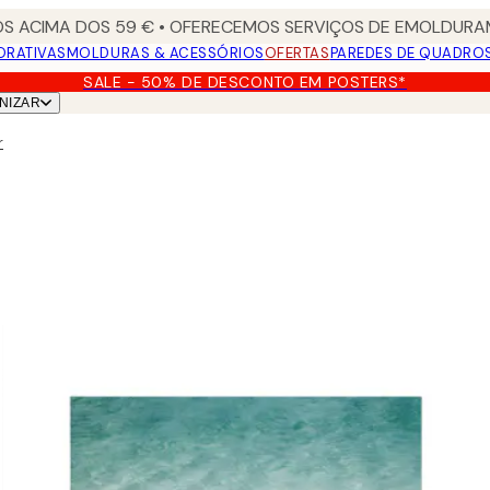
S ACIMA DOS 59 € • OFERECEMOS SERVIÇOS DE EMOLDURAM
ORATIVAS
MOLDURAS & ACESSÓRIOS
OFERTAS
PAREDES DE QUADRO
SALE - 50% DE DESCONTO EM POSTERS*
NIZAR
r