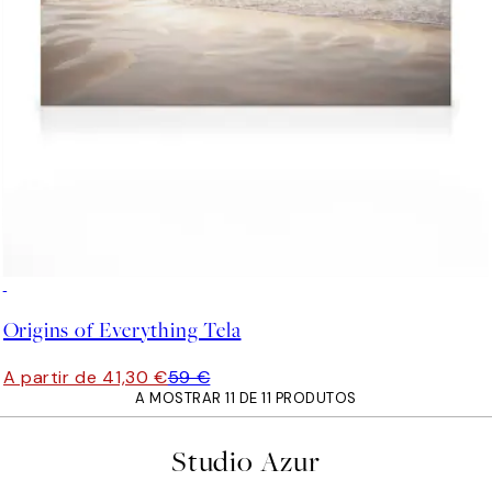
30%*
Origins of Everything Tela
A partir de 41,30 €
59 €
A MOSTRAR 11 DE 11 PRODUTOS
Studio Azur