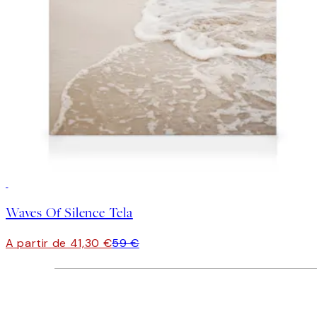
30%*
Waves Of Silence Tela
A partir de 41,30 €
59 €