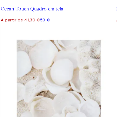
Ocean Touch Quadro em tela
A partir de 41,30 €
59 €