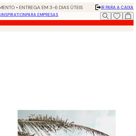
ENTO • ENTREGA EM 3-6 DIAS ÚTEIS
IR PARA A CAIXA
S
INSPIRATION
PARA EMPRESAS