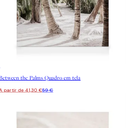
30%*
Between the Palms Quadro em tela
A partir de 41,30 €
59 €