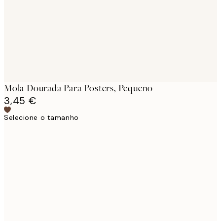
images
Mola Dourada Para Posters, Pequeno
3,45 €
Selecione o tamanho