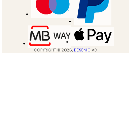
COPYRIGHT ©
2026
,
DESENIO
AB