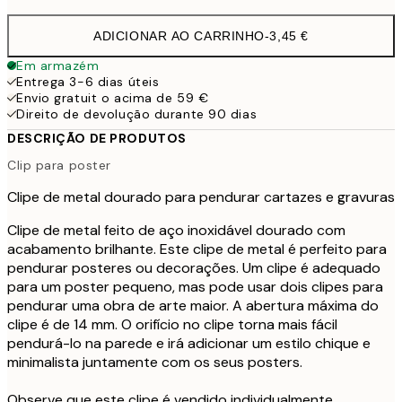
ADICIONAR AO CARRINHO
-
3,45 €
Em armazém
Entrega 3-6 dias úteis
Envio gratuit o acima de 59 €
Direito de devolução durante 90 dias
DESCRIÇÃO DE PRODUTOS
Clip para poster
Clipe de metal dourado para pendurar cartazes e gravuras
Clipe de metal feito de aço inoxidável dourado com
acabamento brilhante. Este clipe de metal é perfeito para
pendurar posteres ou decorações. Um clipe é adequado
para um poster pequeno, mas pode usar dois clipes para
pendurar uma obra de arte maior. A abertura máxima do
clipe é de 14 mm. O orifício no clipe torna mais fácil
pendurá-lo na parede e irá adicionar um estilo chique e
minimalista juntamente com os seus posters.
Observe que este clipe é vendido individualmente.