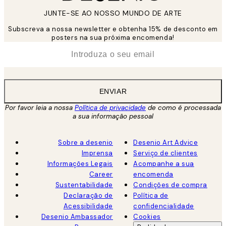
JUNTE-SE AO NOSSO MUNDO DE ARTE
Subscreva a nossa newsletter e obtenha 15% de desconto em
posters na sua próxima encomenda!
*
Email
ENVIAR
Por favor leia a nossa
Política de privacidade
de como é processada
a sua informação pessoal
Sobre a desenio
Desenio Art Advice
Imprensa
Serviço de clientes
Informações Legais
Acompanhe a sua
Career
encomenda
Sustentabilidade
Condições de compra
Declaração de
Política de
Acessibilidade
confidencialidade
Desenio Ambassador
Cookies