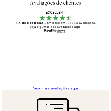
Avaliações de clientes
EXCELLENT
4.4 de 5 estrelas
Com base em 108380 avaliações.
Veja algumas das avaliações aqui.
Comprador verificado
Avaliações
de
...
clientes
2 jun.
guilhermina g
Veja mais avaliações aqui