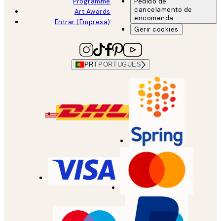
Programme
Pedido de
cancelamento de
Art Awards
encomenda
Entrar (Empresa)
Gerir cookies
PRT
PORTUGUES