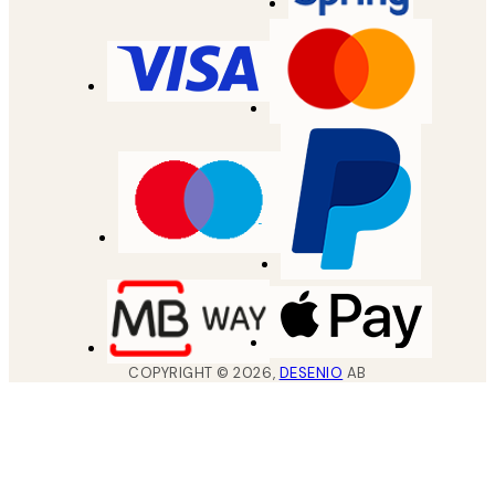
COPYRIGHT ©
2026
,
DESENIO
AB