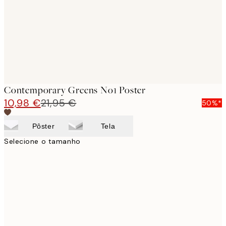
images
Contemporary Greens No1 Poster
10,98 €
21,95 €
50%*
Pôster
Tela
Selecione o tamanho