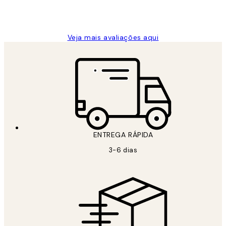
2 jun.
guilhermina g
Veja mais avaliações aqui
ENTREGA RÁPIDA
3-6 dias