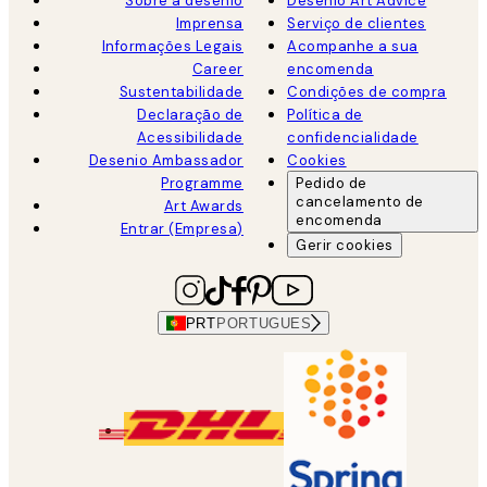
Sobre a desenio
Desenio Art Advice
Imprensa
Serviço de clientes
Informações Legais
Acompanhe a sua
Career
encomenda
Sustentabilidade
Condições de compra
Declaração de
Política de
Acessibilidade
confidencialidade
Desenio Ambassador
Cookies
Programme
Pedido de
cancelamento de
Art Awards
encomenda
Entrar (Empresa)
Gerir cookies
PRT
PORTUGUES