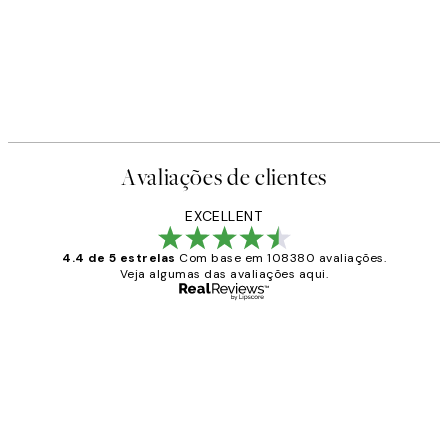
Avaliações de clientes
EXCELLENT
4.4 de 5 estrelas
Com base em 108380 avaliações.
Veja algumas das avaliações aqui.
Comprador verificado
Avaliações
de
...
clientes