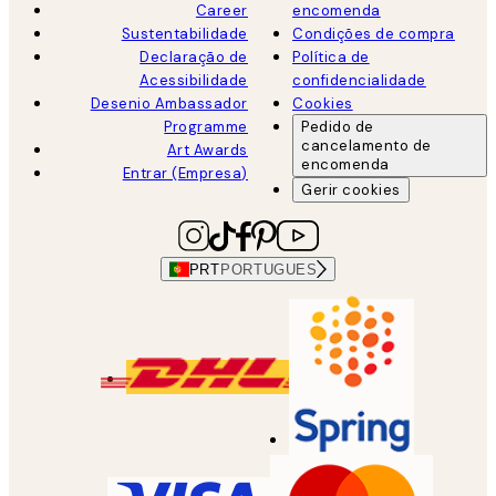
Career
encomenda
Sustentabilidade
Condições de compra
Declaração de
Política de
Acessibilidade
confidencialidade
Desenio Ambassador
Cookies
Programme
Pedido de
cancelamento de
Art Awards
encomenda
Entrar (Empresa)
Gerir cookies
PRT
PORTUGUES