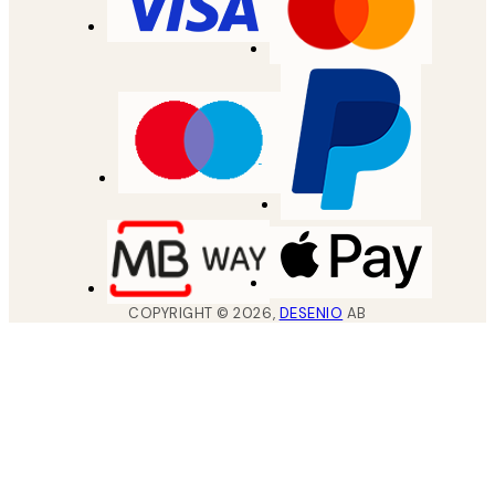
COPYRIGHT ©
2026
,
DESENIO
AB