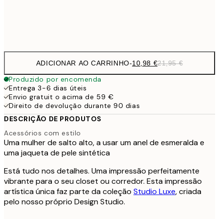
Frame
options
ADICIONAR AO CARRINHO
-
10,98 €
21,95 €
Produzido por encomenda
Entrega 3-6 dias úteis
Envio gratuit o acima de 59 €
Direito de devolução durante 90 dias
DESCRIÇÃO DE PRODUTOS
Acessórios com estilo
Uma mulher de salto alto, a usar um anel de esmeralda e
uma jaqueta de pele sintética
Está tudo nos detalhes. Uma impressão perfeitamente
vibrante para o seu closet ou corredor. Esta impressão
artística única faz parte da coleção
Studio Luxe
, criada
pelo nosso próprio Design Studio.