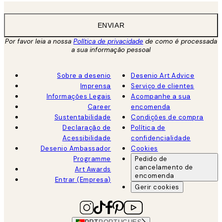
ENVIAR
Por favor leia a nossa
Política de privacidade
de como é processada
a sua informação pessoal
Sobre a desenio
Desenio Art Advice
Imprensa
Serviço de clientes
Informações Legais
Acompanhe a sua
Career
encomenda
Sustentabilidade
Condições de compra
Declaração de
Política de
Acessibilidade
confidencialidade
Desenio Ambassador
Cookies
Programme
Pedido de
cancelamento de
Art Awards
encomenda
Entrar (Empresa)
Gerir cookies