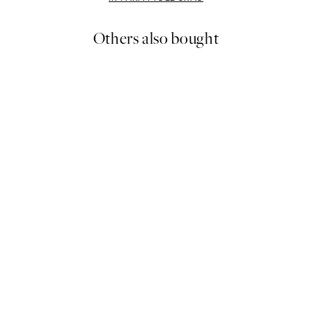
Others also bought