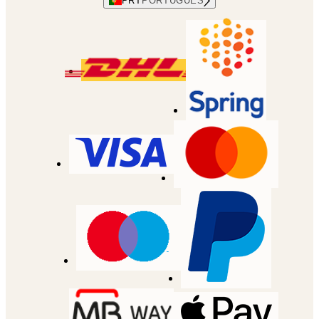
PRT
PORTUGUES