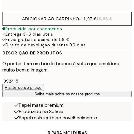
options
ADICIONAR AO CARRINHO
-
11,97 €
19,95 €
Produzido por encomenda
Entrega 3-6 dias úteis
Envio gratuit o acima de 59 €
Direito de devolução durante 90 dias
DESCRIÇÃO DE PRODUTOS
O poster tem um bordo branco à volta que emoldura
muito bem a imagem.
13924-5
Histórico de preço
Saiba mais sobre os nossos produtos
Papel mate premium
Produzido na Suécia
Papel resistente ao envelhecimento
IR PARA MOLDURAS