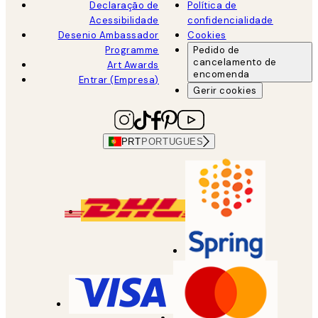
Declaração de
Política de
Acessibilidade
confidencialidade
Desenio Ambassador
Cookies
Programme
Pedido de
cancelamento de
Art Awards
encomenda
Entrar (Empresa)
Gerir cookies
PRT
PORTUGUES