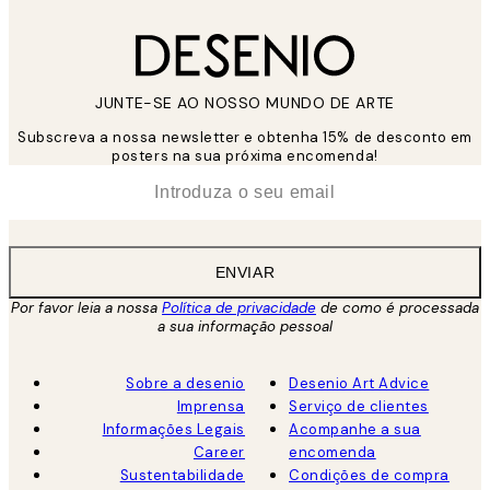
JUNTE-SE AO NOSSO MUNDO DE ARTE
Subscreva a nossa newsletter e obtenha 15% de desconto em
posters na sua próxima encomenda!
*
Email
ENVIAR
Por favor leia a nossa
Política de privacidade
de como é processada
a sua informação pessoal
Sobre a desenio
Desenio Art Advice
Imprensa
Serviço de clientes
Informações Legais
Acompanhe a sua
Career
encomenda
Sustentabilidade
Condições de compra