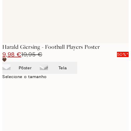
Harald Giersing - Football Players Poster
9,98 €
19,95 €
50%*
Pôster
Tela
Selecione o tamanho