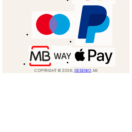
COPYRIGHT ©
2026
,
DESENIO
AB