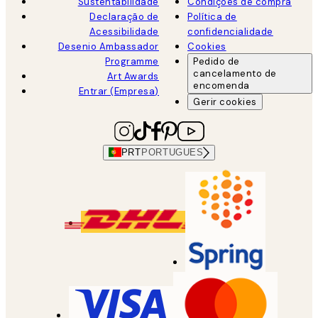
Sustentabilidade
Condições de compra
Declaração de
Política de
Acessibilidade
confidencialidade
Desenio Ambassador
Cookies
Programme
Pedido de
cancelamento de
Art Awards
encomenda
Entrar (Empresa)
Gerir cookies
PRT
PORTUGUES