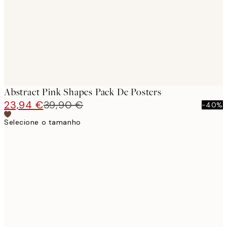
Abstract Pink Shapes Pack De Posters
23,94 €
39,90 €
-40%
Selecione o tamanho