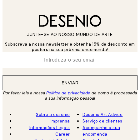
JUNTE-SE AO NOSSO MUNDO DE ARTE
Subscreva a nossa newsletter e obtenha 15% de desconto em
posters na sua próxima encomenda!
*
Email
ENVIAR
Por favor leia a nossa
Política de privacidade
de como é processada
a sua informação pessoal
Sobre a desenio
Desenio Art Advice
Imprensa
Serviço de clientes
Informações Legais
Acompanhe a sua
Career
encomenda