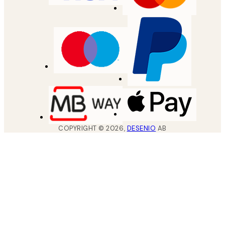
COPYRIGHT ©
2026
,
DESENIO
AB