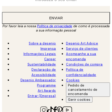
ENVIAR
Por favor leia a nossa
Política de privacidade
de como é processada
a sua informação pessoal
Sobre a desenio
Desenio Art Advice
Imprensa
Serviço de clientes
Informações Legais
Acompanhe a sua
Career
encomenda
Sustentabilidade
Condições de compra
Declaração de
Política de
Acessibilidade
confidencialidade
Desenio Ambassador
Cookies
Programme
Pedido de
cancelamento de
Art Awards
encomenda
Entrar (Empresa)
Gerir cookies