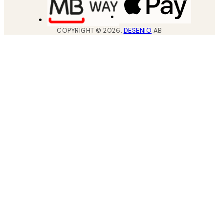
COPYRIGHT ©
2026
,
DESENIO
AB