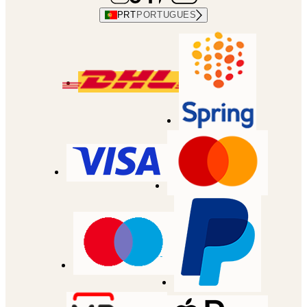
PRT
PORTUGUES