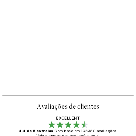
Avaliações de clientes
EXCELLENT
4.4 de 5 estrelas
Com base em 108380 avaliações.
Veja algumas das avaliações aqui.