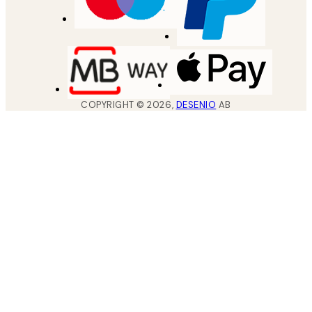
COPYRIGHT ©
2026
,
DESENIO
AB