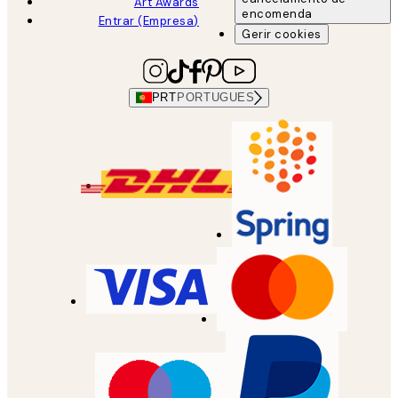
Art Awards
encomenda
Entrar (Empresa)
Gerir cookies
PRT
PORTUGUES