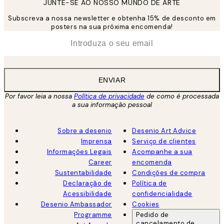
JUNTE-SE AO NOSSO MUNDO DE ARTE
Subscreva a nossa newsletter e obtenha 15% de desconto em
posters na sua próxima encomenda!
*
Email
ENVIAR
Por favor leia a nossa
Política de privacidade
de como é processada
a sua informação pessoal
Sobre a desenio
Desenio Art Advice
Imprensa
Serviço de clientes
Informações Legais
Acompanhe a sua
Career
encomenda
Sustentabilidade
Condições de compra
Declaração de
Política de
Acessibilidade
confidencialidade
Desenio Ambassador
Cookies
Programme
Pedido de
cancelamento de