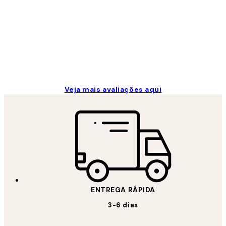
...
2 jun.
guilhermina g
Veja mais avaliações aqui
ENTREGA RÁPIDA
3-6 dias