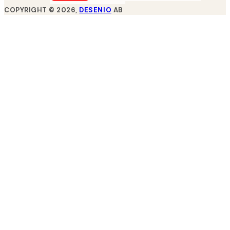
COPYRIGHT ©
2026
,
DESENIO
AB