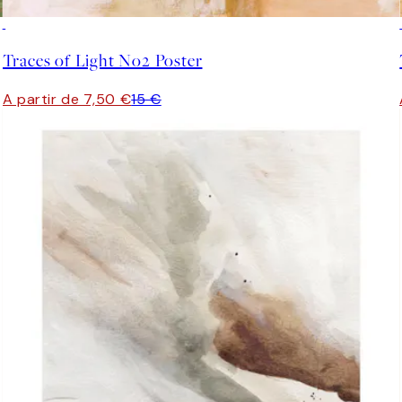
50%*
Traces of Light No2 Poster
A partir de 7,50 €
15 €