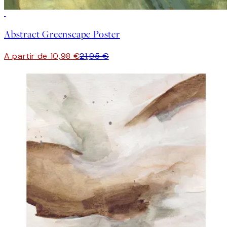
50%*
Abstract Greenscape Poster
A partir de 10,98 €
21,95 €