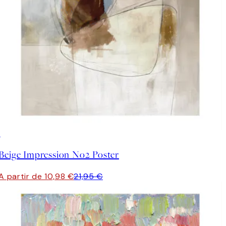
50%*
Beige Impression No2 Poster
A partir de 10,98 €
21,95 €