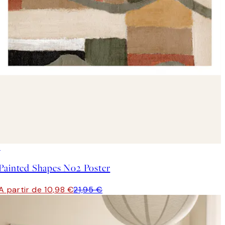
50%*
Painted Shapes No2 Poster
A partir de 10,98 €
21,95 €