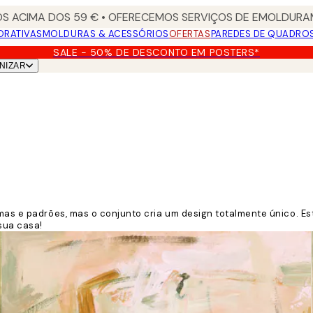
S ACIMA DOS 59 € • OFERECEMOS SERVIÇOS DE EMOLDURAM
ORATIVAS
MOLDURAS & ACESSÓRIOS
OFERTAS
PAREDES DE QUADRO
SALE - 50% DE DESCONTO EM POSTERS*
NIZAR
ormas e padrões, mas o conjunto cria um design totalmente único. 
sua casa!