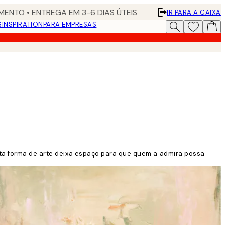
ENTO • ENTREGA EM 3-6 DIAS ÚTEIS
IR PARA A CAIXA
S
INSPIRATION
PARA EMPRESAS
Esta forma de arte deixa espaço para que quem a admira possa