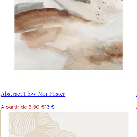
50%*
Abstract Flow No1 Poster
A partir de 6,50 €
13 €