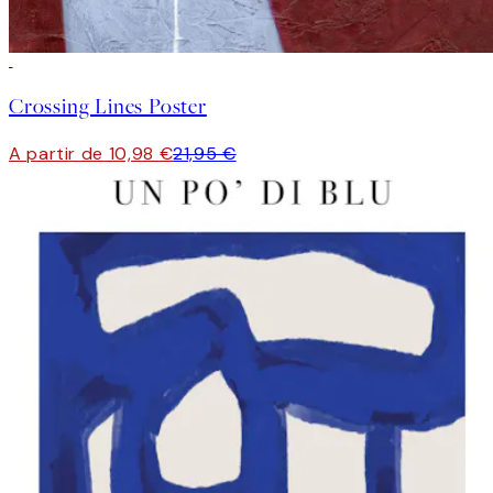
50%*
Crossing Lines Poster
A partir de 10,98 €
21,95 €