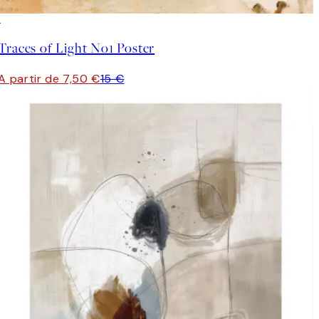
50%*
Traces of Light No1 Poster
A partir de 7,50 €
15 €