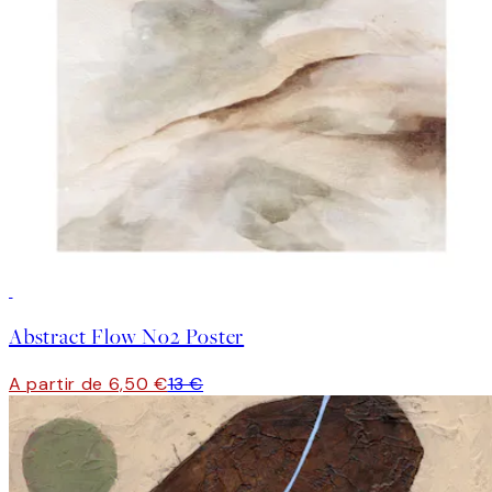
50%*
Abstract Flow No2 Poster
A partir de 6,50 €
13 €