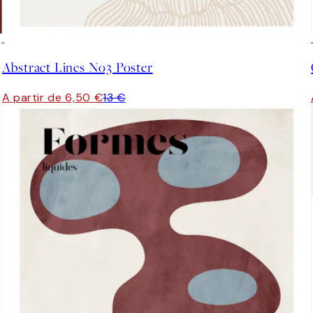
50%*
Abstract Lines No3 Poster
A partir de 6,50 €
13 €