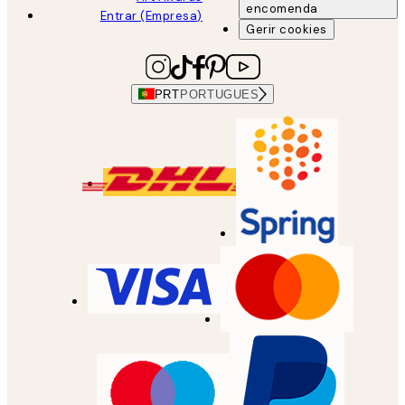
encomenda
Entrar (Empresa)
Gerir cookies
PRT
PORTUGUES