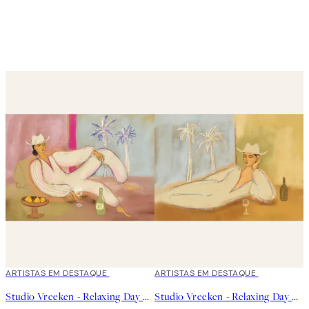
40%*
ARTISTAS EM DESTAQUE
40%*
ARTISTAS EM DESTAQUE
Studio Vreeken - Relaxing Day No2 Poster
Studio Vreeken - Relaxing Day No1 Poster