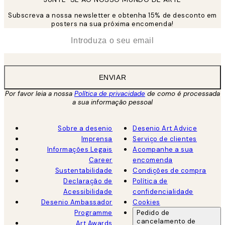
Subscreva a nossa newsletter e obtenha 15% de desconto em
posters na sua próxima encomenda!
*
Email
ENVIAR
Por favor leia a nossa
Política de privacidade
de como é processada
a sua informação pessoal
Sobre a desenio
Desenio Art Advice
Imprensa
Serviço de clientes
Informações Legais
Acompanhe a sua
Career
encomenda
Sustentabilidade
Condições de compra
Declaração de
Política de
Acessibilidade
confidencialidade
Desenio Ambassador
Cookies
Programme
Pedido de
cancelamento de
Art Awards