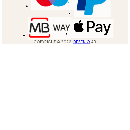
COPYRIGHT ©
2026
,
DESENIO
AB