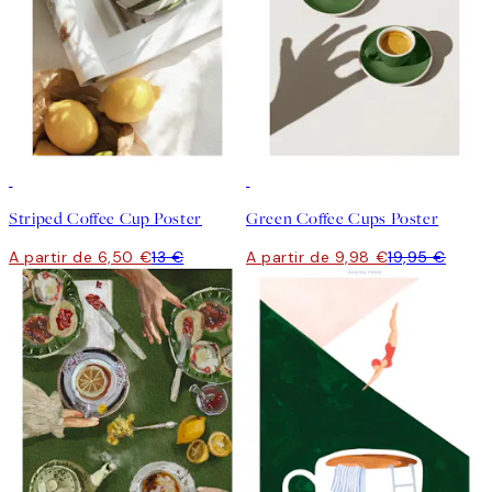
50%*
50%*
Striped Coffee Cup Poster
Green Coffee Cups Poster
A partir de 6,50 €
13 €
A partir de 9,98 €
19,95 €