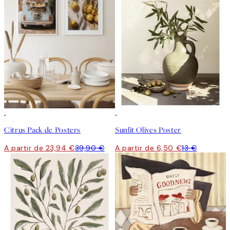
-40%
50%*
Citrus Pack de Posters
Sunlit Olives Poster
A partir de 23,94 €
39,90 €
A partir de 6,50 €
13 €