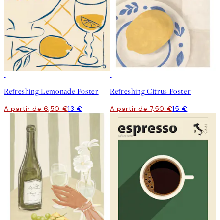
50%*
50%*
Refreshing Lemonade Poster
Refreshing Citrus Poster
A partir de 6,50 €
13 €
A partir de 7,50 €
15 €