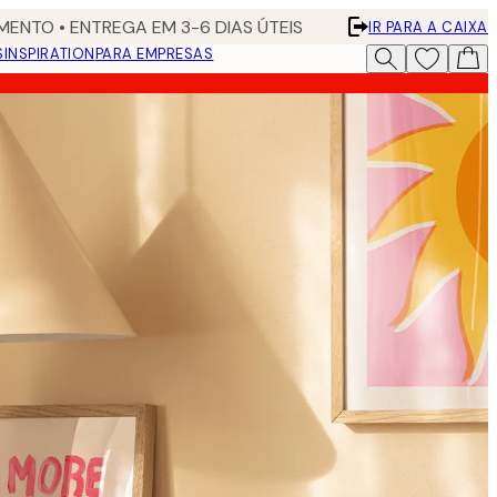
ENTO • ENTREGA EM 3-6 DIAS ÚTEIS
IR PARA A CAIXA
S
INSPIRATION
PARA EMPRESAS