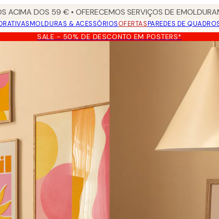
S ACIMA DOS 59 € • OFERECEMOS SERVIÇOS DE EMOLDURAM
ORATIVAS
MOLDURAS & ACESSÓRIOS
OFERTAS
PAREDES DE QUADRO
SALE - 50% DE DESCONTO EM POSTERS*