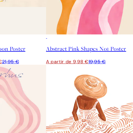
50%*
oon Poster
Abstract Pink Shapes No1 Poster
€
21,95 €
A partir de 9,98 €
19,95 €