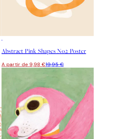
50%*
Abstract Pink Shapes No2 Poster
A partir de 9,98 €
19,95 €