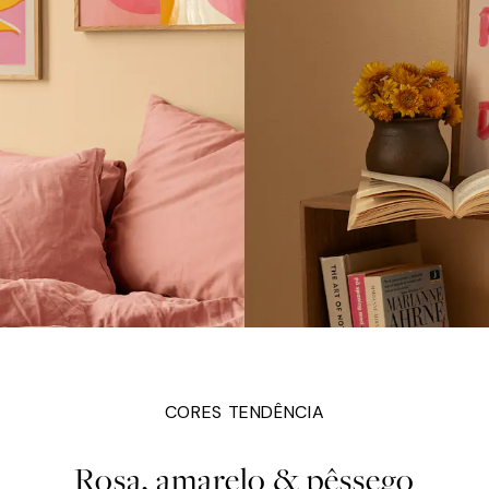
CORES TENDÊNCIA
Rosa, amarelo & pêssego