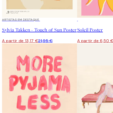
40%*
ARTISTAS EM DESTAQUE
50%*
Sylvia Takken - Touch of Sun Poster
Soleil Poster
A partir de 13,17 €
21,95 €
A partir de 6,50 