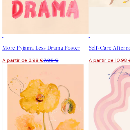
50%*
50%*
More Pyjama Less Drama Poster
Self-Care Aftern
A partir de 3,98 €
7,95 €
A partir de 10,98 