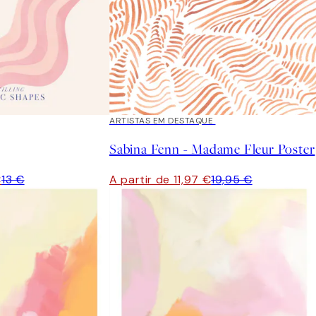
40%*
ARTISTAS EM DESTAQUE
Sabina Fenn - Madame Fleur Poster
€
13 €
A partir de 11,97 €
19,95 €