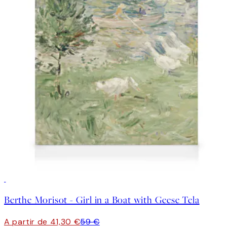
30%*
Berthe Morisot - Girl in a Boat with Geese Tela
A partir de 41,30 €
59 €