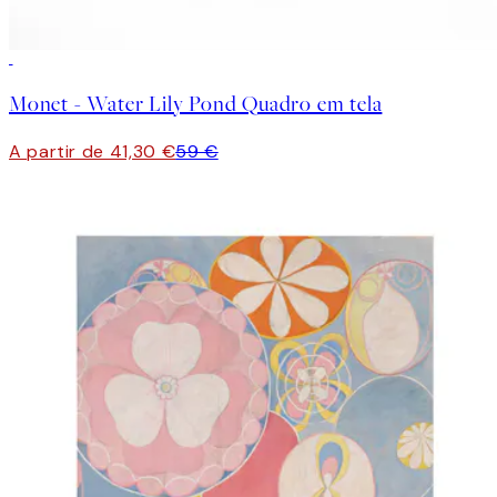
30%*
Monet - Water Lily Pond Quadro em tela
A partir de 41,30 €
59 €