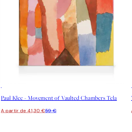
30%*
Paul Klee - Movement of Vaulted Chambers Tela
A partir de 41,30 €
59 €