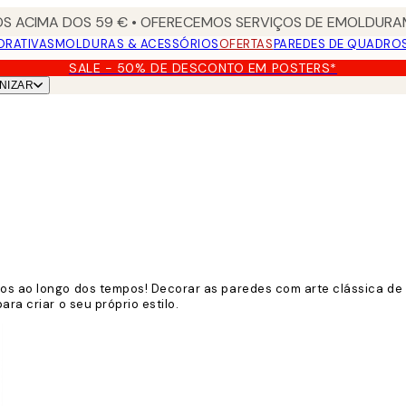
S ACIMA DOS 59 € • OFERECEMOS SERVIÇOS DE EMOLDURAM
ORATIVAS
MOLDURAS & ACESSÓRIOS
OFERTAS
PAREDES DE QUADRO
SALE - 50% DE DESCONTO EM POSTERS*
NIZAR
sos ao longo dos tempos! Decorar as paredes com arte clássica de
ara criar o seu próprio estilo.