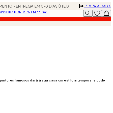
ENTO • ENTREGA EM 3-6 DIAS ÚTEIS
IR PARA A CAIXA
S
INSPIRATION
PARA EMPRESAS
 pintores famosos dará à sua casa um estilo intemporal e pode