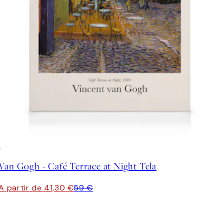
30%*
Van Gogh - Café Terrace at Night Tela
A partir de 41,30 €
59 €