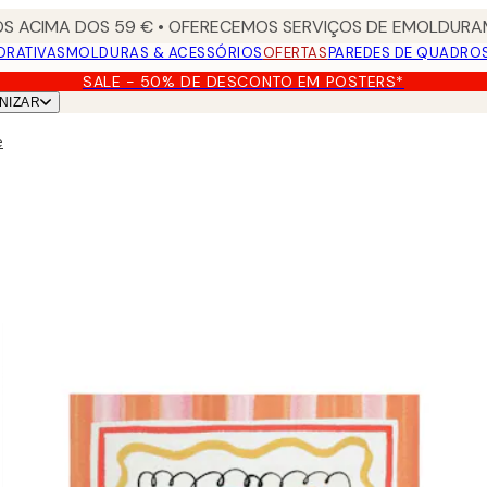
S ACIMA DOS 59 € • OFERECEMOS SERVIÇOS DE EMOLDURAM
ORATIVAS
MOLDURAS & ACESSÓRIOS
OFERTAS
PAREDES DE QUADRO
SALE - 50% DE DESCONTO EM POSTERS*
NIZAR
e