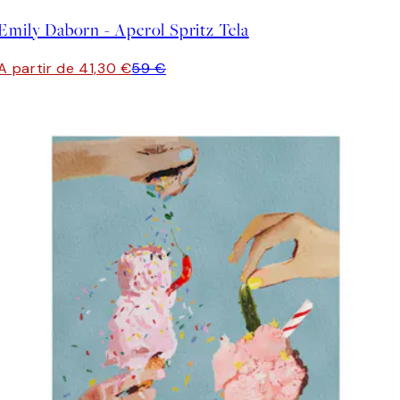
Emily Daborn - Aperol Spritz Tela
A partir de 41,30 €
59 €