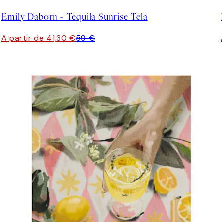
Emily Daborn - Tequila Sunrise Tela
A partir de 41,30 €
59 €