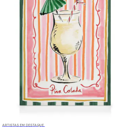
30%*
ARTISTAS EM DESTAQUE