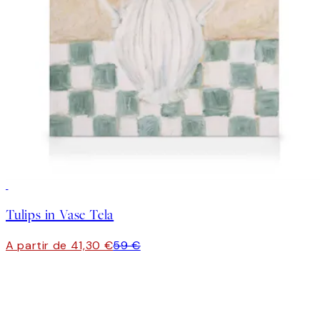
30%*
Tulips in Vase Tela
A partir de 41,30 €
59 €