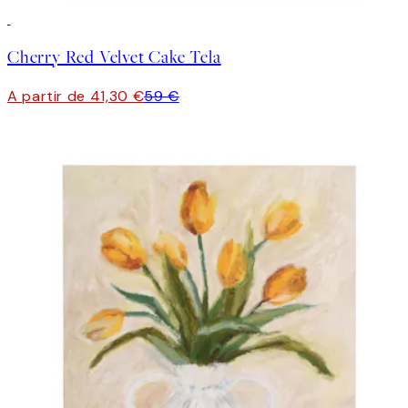
30%*
Cherry Red Velvet Cake Tela
A partir de 41,30 €
59 €