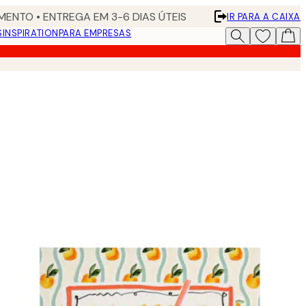
ENTO • ENTREGA EM 3-6 DIAS ÚTEIS
IR PARA A CAIXA
S
INSPIRATION
PARA EMPRESAS