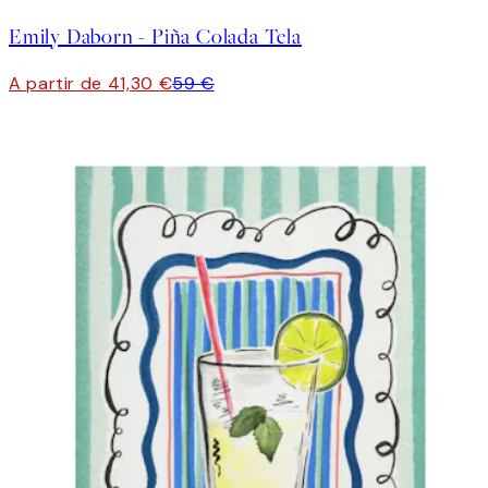
Emily Daborn - Piña Colada Tela
A partir de 41,30 €
59 €