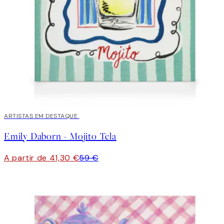
30%*
ARTISTAS EM DESTAQUE
Emily Daborn - Mojito Tela
A partir de 41,30 €
59 €