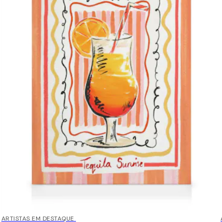
30%*
ARTISTAS EM DESTAQUE