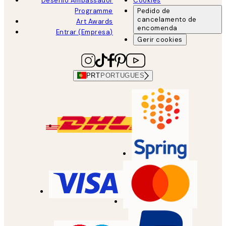
Desenio Ambassador
Cookies
Programme
Pedido de
cancelamento de
Art Awards
encomenda
Entrar (Empresa)
Gerir cookies
PRT
PORTUGUES