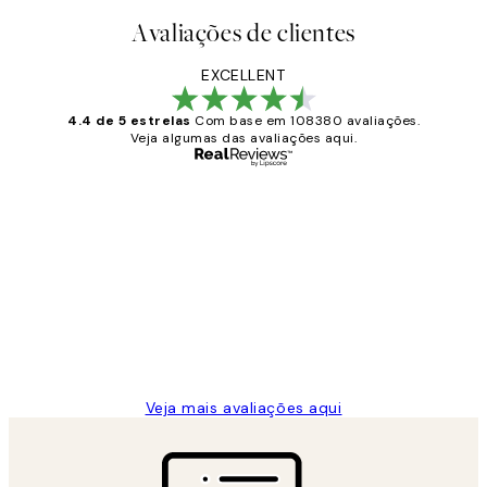
Avaliações de clientes
EXCELLENT
4.4 de 5 estrelas
Com base em 108380 avaliações.
Veja algumas das avaliações aqui.
Comprador verificado
Avaliações
de
...
clientes
2 jun.
guilhermina g
Veja mais avaliações aqui