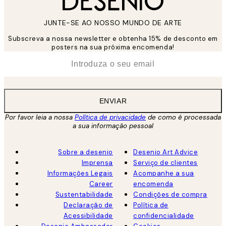
JUNTE-SE AO NOSSO MUNDO DE ARTE
Subscreva a nossa newsletter e obtenha 15% de desconto em
posters na sua próxima encomenda!
*
Email
ENVIAR
Por favor leia a nossa
Política de privacidade
de como é processada
a sua informação pessoal
Sobre a desenio
Desenio Art Advice
Imprensa
Serviço de clientes
Informações Legais
Acompanhe a sua
Career
encomenda
Sustentabilidade
Condições de compra
Declaração de
Política de
Acessibilidade
confidencialidade