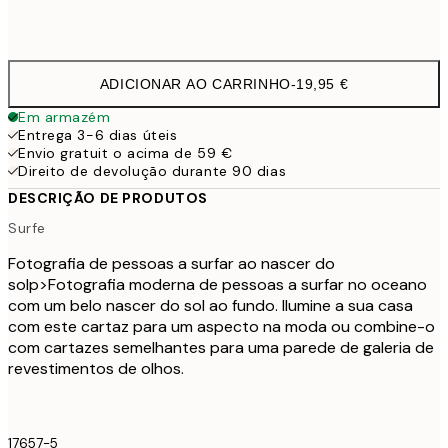
Frame
options
ADICIONAR AO CARRINHO
-
19,95 €
Em armazém
Entrega 3-6 dias úteis
Envio gratuit o acima de 59 €
Direito de devolução durante 90 dias
DESCRIÇÃO DE PRODUTOS
Surfe
Fotografia de pessoas a surfar ao nascer do
sol
p>Fotografia moderna de pessoas a surfar no oceano
com um belo nascer do sol ao fundo. Ilumine a sua casa
com este cartaz para um aspecto na moda ou combine-o
com cartazes semelhantes para uma parede de galeria de
revestimentos de olhos.
17657-5