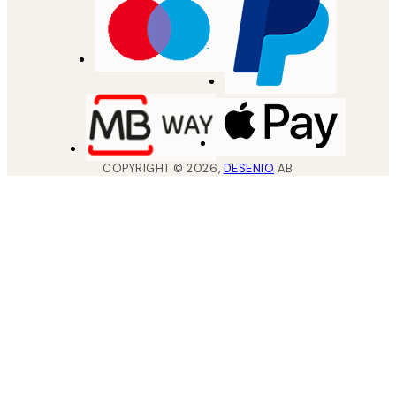
COPYRIGHT ©
2026
,
DESENIO
AB