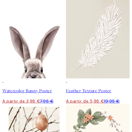
50%*
-70%
Outlet
Watercolor Bunny Poster
Feather Texture Poster
A partir de 3,98 €
7,95 €
A partir de 5,98 €
19,95 €