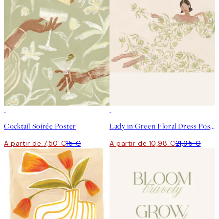
50%*
50%*
Cocktail Soirée Poster
Lady in Green Floral Dress Poster
A partir de 7,50 €
15 €
A partir de 10,98 €
21,95 €