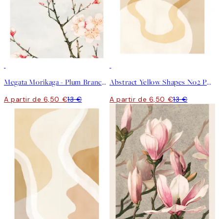
50%*
50%*
Megata Morikaga - Plum Branches with Blossoms Poster
Abstract Yellow Shapes No2 Poster
A partir de 6,50 €
13 €
A partir de 6,50 €
13 €