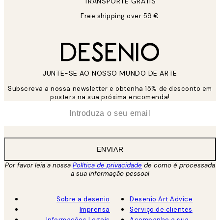
TRANSPORTE GRÁTIS
Free shipping over 59 €
JUNTE-SE AO NOSSO MUNDO DE ARTE
Subscreva a nossa newsletter e obtenha 15% de desconto em
posters na sua próxima encomenda!
*
Email
ENVIAR
Por favor leia a nossa
Política de privacidade
de como é processada
a sua informação pessoal
Sobre a desenio
Desenio Art Advice
Imprensa
Serviço de clientes
Informações Legais
Acompanhe a sua