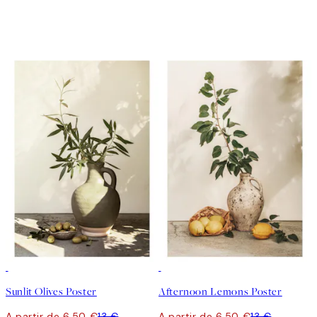
50%*
50%*
Sunlit Olives Poster
Afternoon Lemons Poster
A partir de 6,50 €
13 €
A partir de 6,50 €
13 €