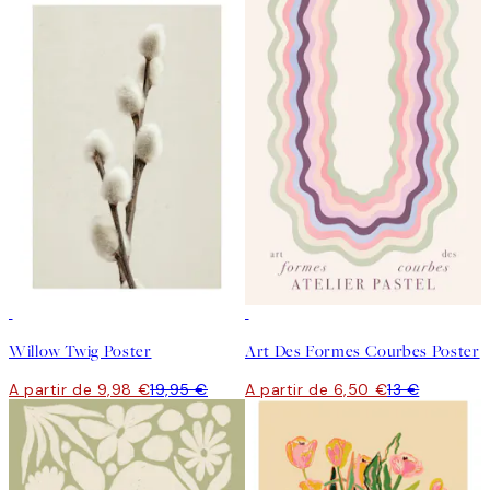
50%*
50%*
Willow Twig Poster
Art Des Formes Courbes Poster
A partir de 9,98 €
19,95 €
A partir de 6,50 €
13 €