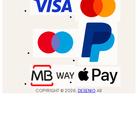
COPYRIGHT ©
2026
,
DESENIO
AB