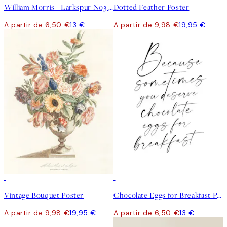
William Morris - Larkspur No3 Poster
Dotted Feather Poster
A partir de 6,50 €
13 €
A partir de 9,98 €
19,95 €
50%*
50%*
Vintage Bouquet Poster
Chocolate Eggs for Breakfast Poster
A partir de 9,98 €
19,95 €
A partir de 6,50 €
13 €