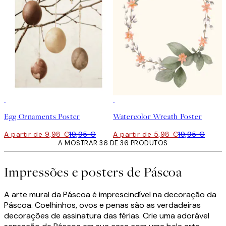
50%*
-70%
Outlet
Egg Ornaments Poster
Watercolor Wreath Poster
A partir de 9,98 €
19,95 €
A partir de 5,98 €
19,95 €
A MOSTRAR 36 DE 36 PRODUTOS
Impressões e posters de Páscoa
A arte mural da Páscoa é imprescindível na decoração da
Páscoa. Coelhinhos, ovos e penas são as verdadeiras
decorações de assinatura das férias. Crie uma adorável