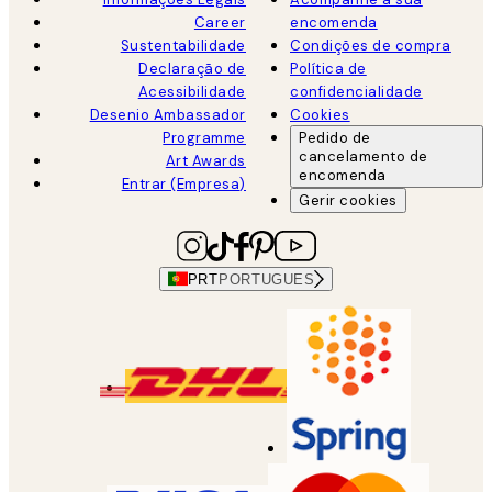
Career
encomenda
Sustentabilidade
Condições de compra
Declaração de
Política de
Acessibilidade
confidencialidade
Desenio Ambassador
Cookies
Programme
Pedido de
cancelamento de
Art Awards
encomenda
Entrar (Empresa)
Gerir cookies
PRT
PORTUGUES