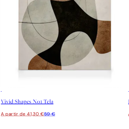
30%*
Vivid Shapes No1 Tela
A partir de 41,30 €
59 €