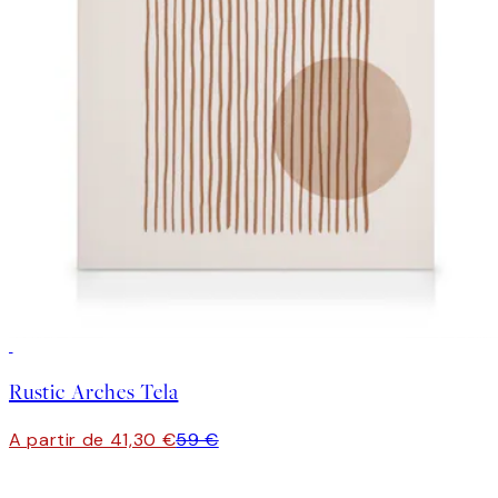
30%*
Rustic Arches Tela
A partir de 41,30 €
59 €