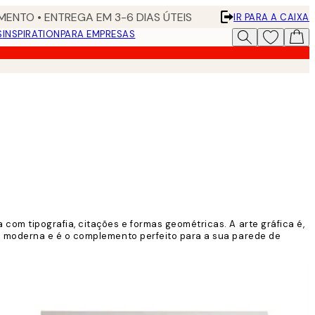
ENTO • ENTREGA EM 3-6 DIAS ÚTEIS
IR PARA A CAIXA
S
INSPIRATION
PARA EMPRESAS
om tipografia, citações e formas geométricas. A arte gráfica é,
o moderna e é o complemento perfeito para a sua parede de