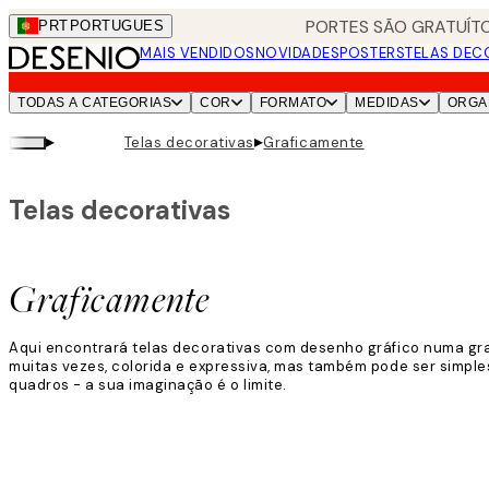
Skip
PORTES SÃO GRATUÍTO
PRT
PORTUGUES
to
MAIS VENDIDOS
NOVIDADES
POSTERS
TELAS DEC
main
content.
TODAS A CATEGORIAS
COR
FORMATO
MEDIDAS
ORGA
▸
▸
Telas decorativas
Graficamente
Telas decorativas
Graficamente
Aqui encontrará telas decorativas com desenho gráfico numa gran
muitas vezes, colorida e expressiva, mas também pode ser simpl
quadros - a sua imaginação é o limite.
Leia mais