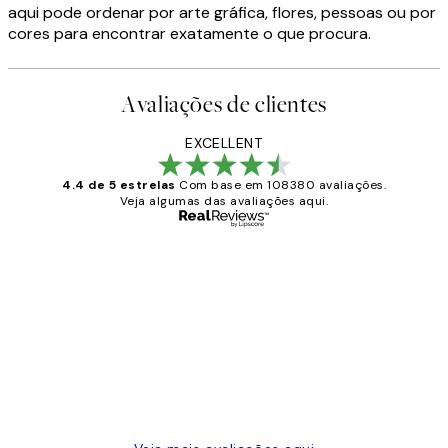
aqui pode ordenar por arte gráfica, flores, pessoas ou por
cores para encontrar exatamente o que procura.
Avaliações de clientes
EXCELLENT
4.4 de 5 estrelas
Com base em 108380 avaliações.
Veja algumas das avaliações aqui.
Comprador verificado
Avaliações
de
...
clientes
2 jun.
guilhermina g