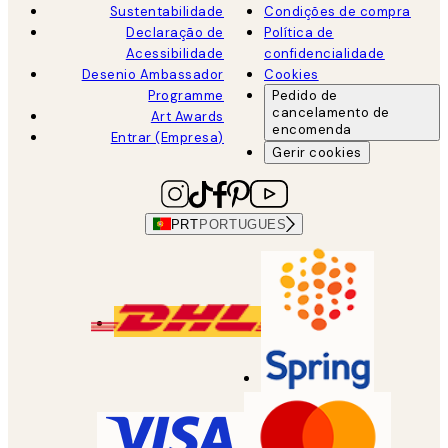
Sustentabilidade
Condições de compra
Declaração de
Política de
Acessibilidade
confidencialidade
Desenio Ambassador
Cookies
Programme
Pedido de
cancelamento de
Art Awards
encomenda
Entrar (Empresa)
Gerir cookies
PRT
PORTUGUES