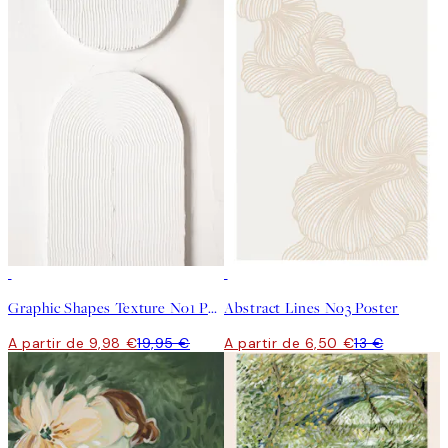
50%*
50%*
Graphic Shapes Texture No1 Poster
Abstract Lines No3 Poster
A partir de 9,98 €
19,95 €
A partir de 6,50 €
13 €