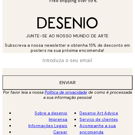
Free shipping over 59 €
JUNTE-SE AO NOSSO MUNDO DE ARTE
Subscreva a nossa newsletter e obtenha 15% de desconto em
posters na sua próxima encomenda!
*
Email
ENVIAR
Por favor leia a nossa
Política de privacidade
de como é processada
a sua informação pessoal
Sobre a desenio
Desenio Art Advice
Imprensa
Serviço de clientes
Informações Legais
Acompanhe a sua
Career
encomenda