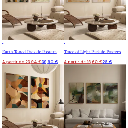
-40%
-40%
Earth Toned Pack de Posters
Trace of Light Pack de Posters
A partir de 23,94 €
39,90 €
A partir de 15,60 €
26 €