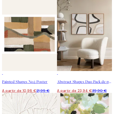
50%*
-40%
Painted Shapes No2 Poster
Abstract Shapes Duo Pack de posters
A partir de 10,98 €
21,95 €
A partir de 23,94 €
39,90 €