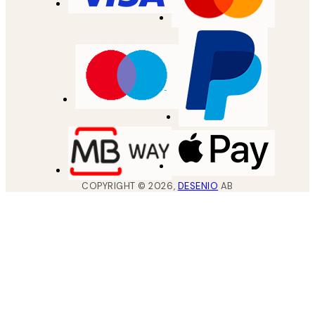
COPYRIGHT ©
2026
,
DESENIO
AB