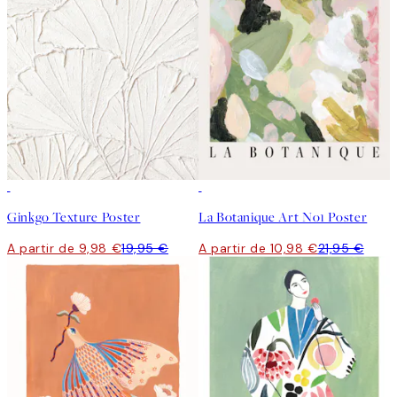
50%*
50%*
Ginkgo Texture Poster
La Botanique Art No1 Poster
A partir de 9,98 €
19,95 €
A partir de 10,98 €
21,95 €