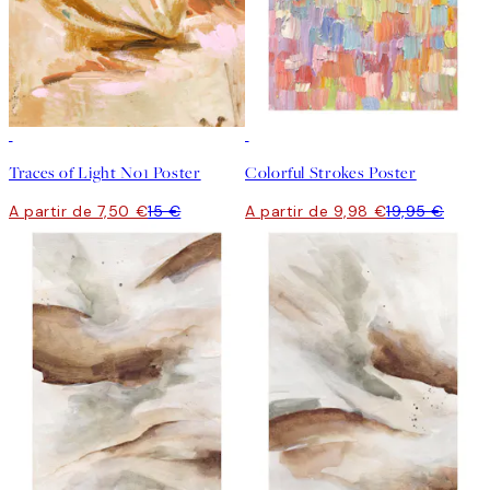
50%*
50%*
Traces of Light No1 Poster
Colorful Strokes Poster
A partir de 7,50 €
15 €
A partir de 9,98 €
19,95 €