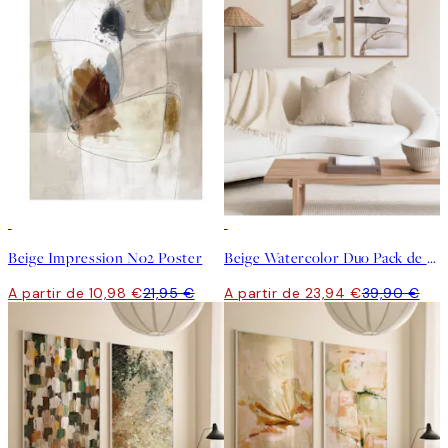
50%*
-40%
Beige Impression No2 Poster
Beige Watercolor Duo Pack de posters
A partir de 10,98 €
21,95 €
A partir de 23,94 €
39,90 €