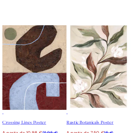
50%*
50%*
Crossing Lines Poster
Rustic Botanicals Poster
A partir de 10,98 €
21,95 €
A partir de 7,50 €
15 €