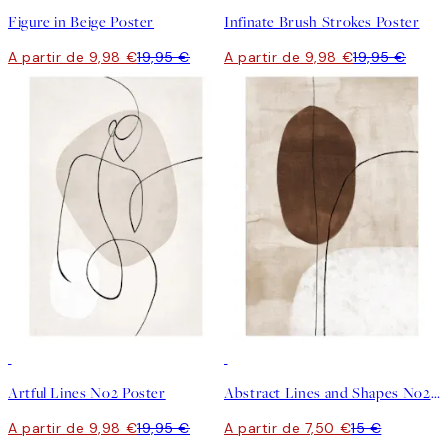
Figure in Beige Poster
Infinate Brush Strokes Poster
A partir de 9,98 €
19,95 €
A partir de 9,98 €
19,95 €
50%*
50%*
Artful Lines No2 Poster
Abstract Lines and Shapes No2 Poster
A partir de 9,98 €
19,95 €
A partir de 7,50 €
15 €