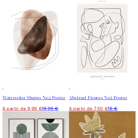
50%*
50%*
Watercolor Shapes No2 Poster
Abstract Figures No2 Poster
A partir de 9,98 €
19,95 €
A partir de 7,50 €
15 €