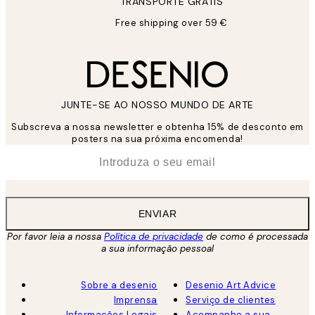
TRANSPORTE GRÁTIS
Free shipping over 59 €
JUNTE-SE AO NOSSO MUNDO DE ARTE
Subscreva a nossa newsletter e obtenha 15% de desconto em
posters na sua próxima encomenda!
*
Email
ENVIAR
Por favor leia a nossa
Política de privacidade
de como é processada
a sua informação pessoal
Sobre a desenio
Desenio Art Advice
Imprensa
Serviço de clientes
Informações Legais
Acompanhe a sua