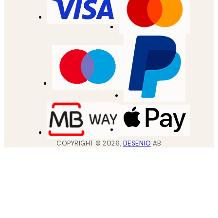
COPYRIGHT ©
2026
,
DESENIO
AB