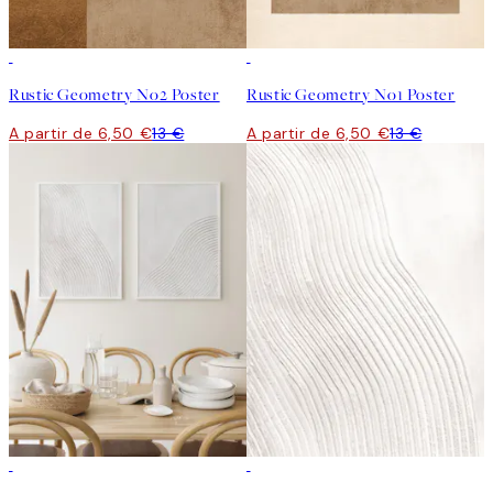
50%*
50%*
Rustic Geometry No2 Poster
Rustic Geometry No1 Poster
A partir de 6,50 €
13 €
A partir de 6,50 €
13 €
-40%
50%*