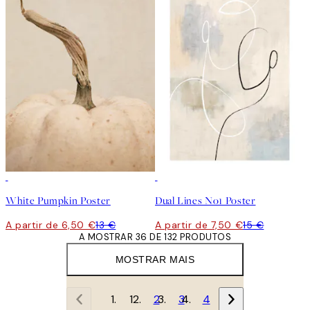
50%*
50%*
White Pumpkin Poster
Dual Lines No1 Poster
A partir de 6,50 €
13 €
A partir de 7,50 €
15 €
A MOSTRAR 36 DE 132 PRODUTOS
MOSTRAR MAIS
1
2
3
4