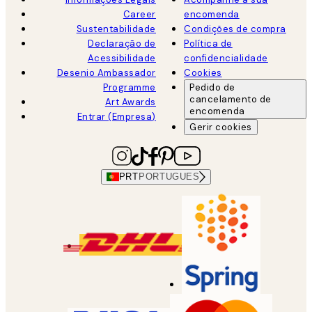
Career
encomenda
Sustentabilidade
Condições de compra
Declaração de
Política de
Acessibilidade
confidencialidade
Desenio Ambassador
Cookies
Programme
Pedido de
cancelamento de
Art Awards
encomenda
Entrar (Empresa)
Gerir cookies
PRT
PORTUGUES