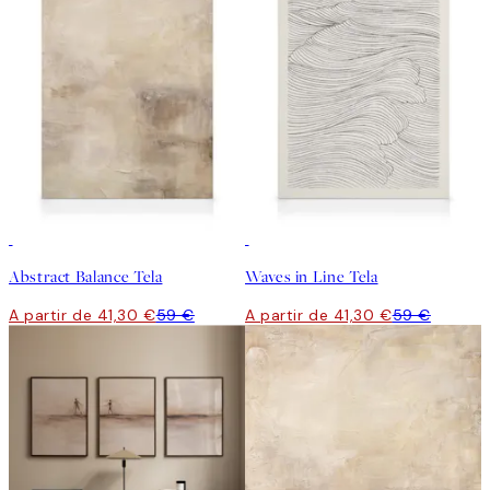
30%*
30%*
Abstract Balance Tela
Waves in Line Tela
A partir de 41,30 €
59 €
A partir de 41,30 €
59 €