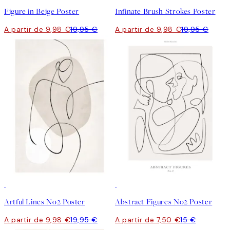
Figure in Beige Poster
Infinate Brush Strokes Poster
A partir de 9,98 €
19,95 €
A partir de 9,98 €
19,95 €
50%*
50%*
Artful Lines No2 Poster
Abstract Figures No2 Poster
A partir de 9,98 €
19,95 €
A partir de 7,50 €
15 €