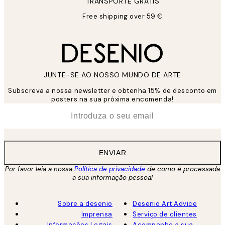
TRANSPORTE GRÁTIS
Free shipping over 59 €
JUNTE-SE AO NOSSO MUNDO DE ARTE
Subscreva a nossa newsletter e obtenha 15% de desconto em
posters na sua próxima encomenda!
*
Email
ENVIAR
Por favor leia a nossa
Política de privacidade
de como é processada
a sua informação pessoal
Sobre a desenio
Desenio Art Advice
Imprensa
Serviço de clientes
Informações Legais
Acompanhe a sua