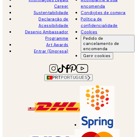
Career
encomenda
Sustentabilidade
Condições de compra
Declaração de
Política de
Acessibilidade
confidencialidade
Desenio Ambassador
Cookies
Programme
Pedido de
cancelamento de
Art Awards
encomenda
Entrar (Empresa)
Gerir cookies
PRT
PORTUGUES