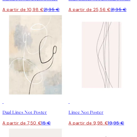
A partir de 10,98 €
21,95 €
A partir de 25,56 €
31,95 €
50%*
50%*
Dual Lines No1 Poster
Linee No1 Poster
A partir de 7,50 €
15 €
A partir de 9,98 €
19,95 €