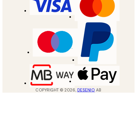
COPYRIGHT ©
2026
,
DESENIO
AB