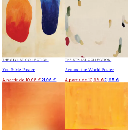
50%*
THE STYLIST COLLECTION
50%*
THE STYLIST COLLECTION
You & Me Poster
Around the World Poster
A partir de 10,98 €
21,95 €
A partir de 10,98 €
21,95 €