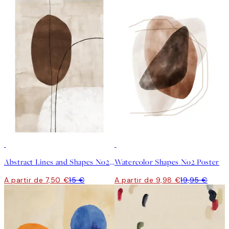
50%*
50%*
Abstract Lines and Shapes No2 Poster
Watercolor Shapes No2 Poster
A partir de 7,50 €
15 €
A partir de 9,98 €
19,95 €