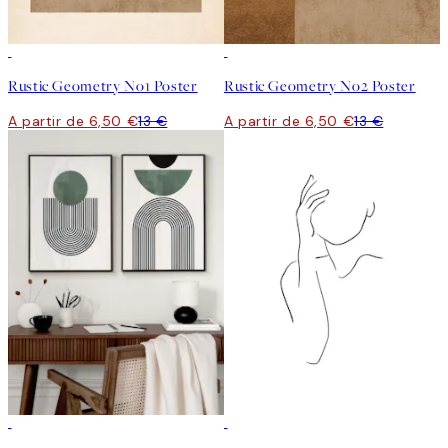
50%*
50%*
Rustic Geometry No1 Poster
Rustic Geometry No2 Poster
A partir de 6,50 €
13 €
A partir de 6,50 €
13 €
-40%
-70%
Outlet