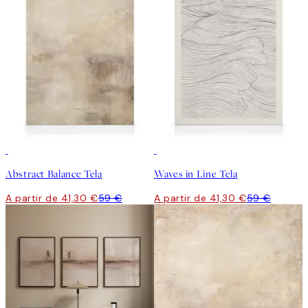
30%*
30%*
Abstract Balance Tela
Waves in Line Tela
A partir de 41,30 €
59 €
A partir de 41,30 €
59 €