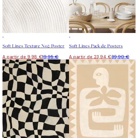
50%*
-40%
Soft Lines Texture No2 Poster
Soft Lines Pack de Posters
A partir de 9,98 €
19,95 €
A partir de 23,94 €
39,90 €