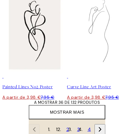
50%*
50%*
Painted Lines No2 Poster
Curve Line Art Poster
A partir de 3,98 €
7,95 €
A partir de 3,98 €
7,95 €
A MOSTRAR 36 DE 132 PRODUTOS
MOSTRAR MAIS
1
2
3
4