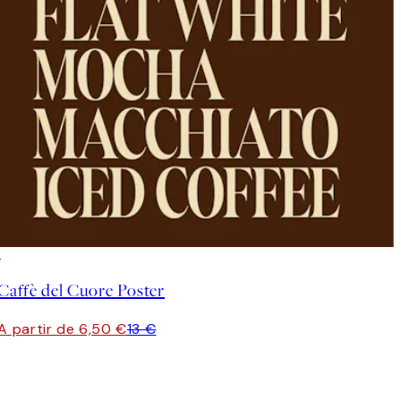
50%*
Caffè del Cuore Poster
A partir de 6,50 €
13 €