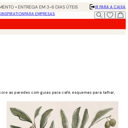
ENTO • ENTREGA EM 3-6 DIAS ÚTEIS
IR PARA A CAIXA
S
INSPIRATION
PARA EMPRESAS
core as paredes com guias para café, esquemas para talhar,