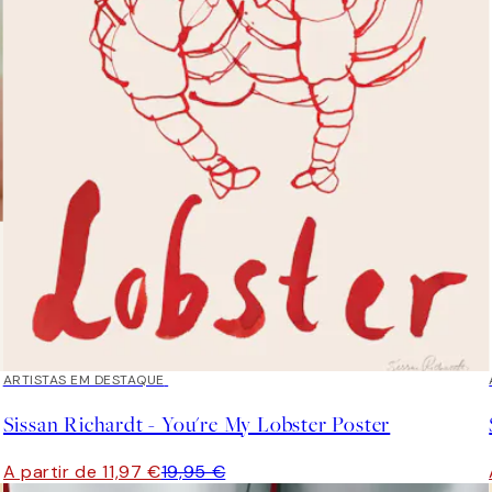
40%*
ARTISTAS EM DESTAQUE
Sissan Richardt - You're My Lobster Poster
A partir de 11,97 €
19,95 €