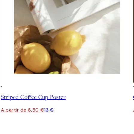
50%*
Striped Coffee Cup Poster
A partir de 6,50 €
13 €