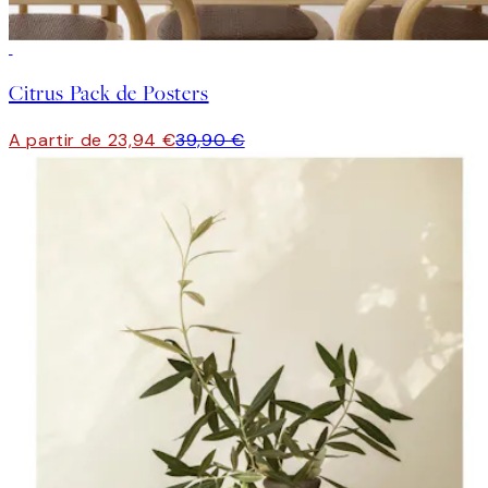
-40%
Citrus Pack de Posters
A partir de 23,94 €
39,90 €