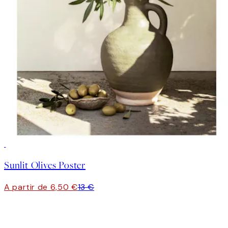
50%*
Sunlit Olives Poster
A partir de 6,50 €
13 €