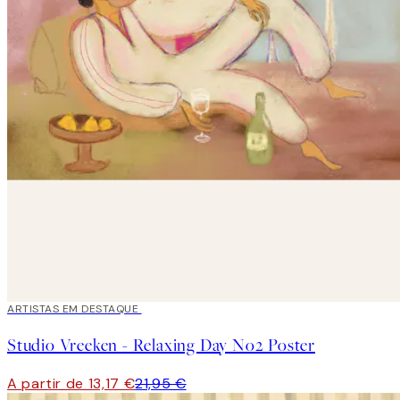
40%*
ARTISTAS EM DESTAQUE
Studio Vreeken - Relaxing Day No2 Poster
A partir de 13,17 €
21,95 €