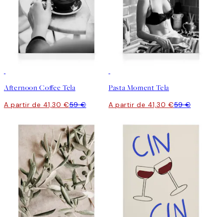
30%*
30%*
Afternoon Coffee Tela
Pasta Moment Tela
A partir de 41,30 €
59 €
A partir de 41,30 €
59 €