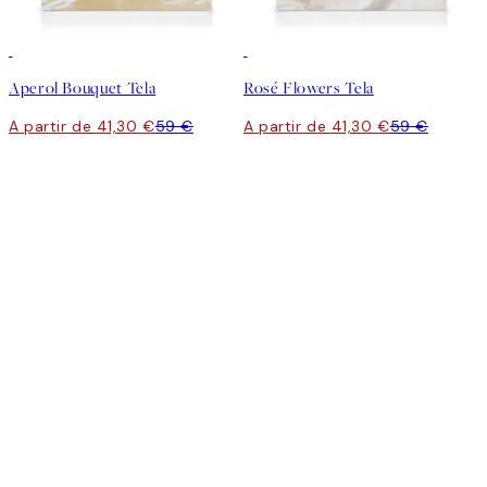
30%*
30%*
Aperol Bouquet Tela
Rosé Flowers Tela
A partir de 41,30 €
59 €
A partir de 41,30 €
59 €