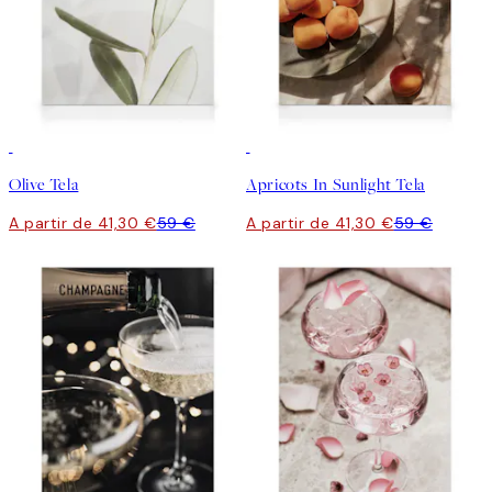
30%*
30%*
Olive Tela
Apricots In Sunlight Tela
A partir de 41,30 €
59 €
A partir de 41,30 €
59 €