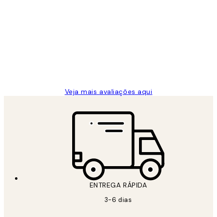
Avaliações
de
...
clientes
2 jun.
guilhermina g
Veja mais avaliações aqui
ENTREGA RÁPIDA
3-6 dias