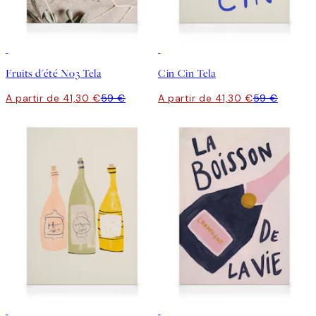
30%*
30%*
Fruits d'été No3 Tela
Cin Cin Tela
A partir de 41,30 €
59 €
A partir de 41,30 €
59 €
30%*
30%*