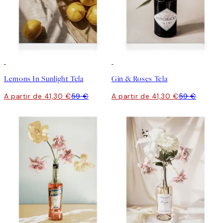
30%*
30%*
Lemons In Sunlight Tela
Gin & Roses Tela
A partir de 41,30 €
59 €
A partir de 41,30 €
59 €