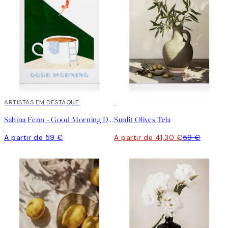
ARTISTAS EM DESTAQUE
30%*
Sabina Fenn - Good Morning Dive Tela
Sunlit Olives Tela
A partir de 59 €
A partir de 41,30 €
59 €