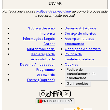
ENVIAR
Por favor leia a nossa
Política de privacidade
de como é processada
a sua informação pessoal
Sobre a desenio
Desenio Art Advice
Imprensa
Serviço de clientes
Informações Legais
Acompanhe a sua
Career
encomenda
Sustentabilidade
Condições de compra
Declaração de
Política de
Acessibilidade
confidencialidade
Desenio Ambassador
Cookies
Programme
Pedido de
cancelamento de
Art Awards
encomenda
Entrar (Empresa)
Gerir cookies
PRT
PORTUGUES