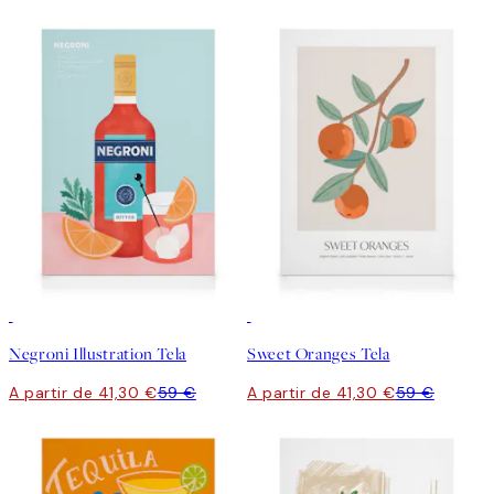
30%*
30%*
Negroni Illustration Tela
Sweet Oranges Tela
A partir de 41,30 €
59 €
A partir de 41,30 €
59 €