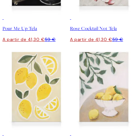
30%*
30%*
Pour Me Up Tela
Rose Cocktail No1 Tela
A partir de 41,30 €
59 €
A partir de 41,30 €
59 €
30%*
30%*