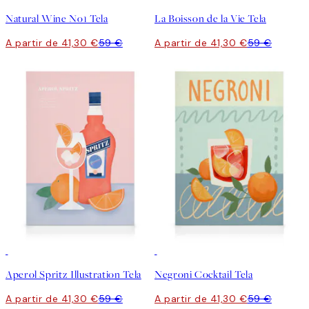
Natural Wine No1 Tela
La Boisson de la Vie Tela
A partir de 41,30 €
59 €
A partir de 41,30 €
59 €
30%*
30%*
Aperol Spritz Illustration Tela
Negroni Cocktail Tela
A partir de 41,30 €
59 €
A partir de 41,30 €
59 €