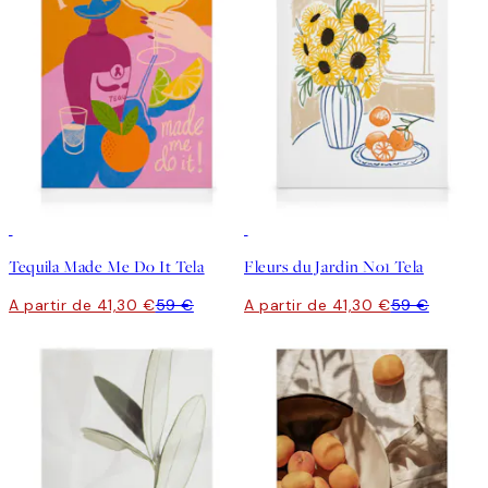
30%*
30%*
Tequila Made Me Do It Tela
Fleurs du Jardin No1 Tela
A partir de 41,30 €
59 €
A partir de 41,30 €
59 €