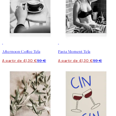
30%*
30%*
Afternoon Coffee Tela
Pasta Moment Tela
A partir de 41,30 €
59 €
A partir de 41,30 €
59 €