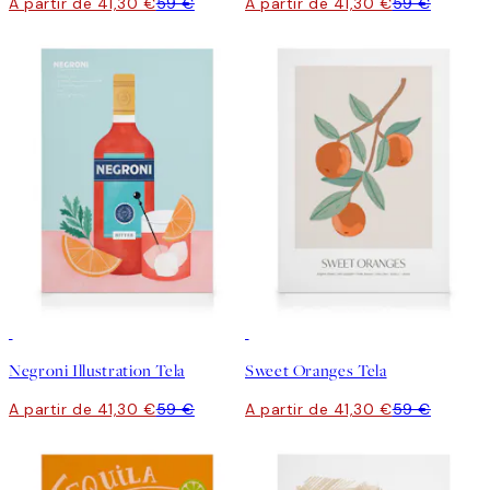
A partir de 41,30 €
59 €
A partir de 41,30 €
59 €
30%*
30%*
Negroni Illustration Tela
Sweet Oranges Tela
A partir de 41,30 €
59 €
A partir de 41,30 €
59 €