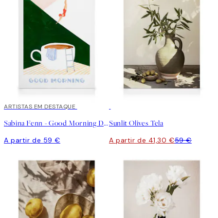
ARTISTAS EM DESTAQUE
30%*
Sabina Fenn - Good Morning Dive Tela
Sunlit Olives Tela
A partir de 59 €
A partir de 41,30 €
59 €