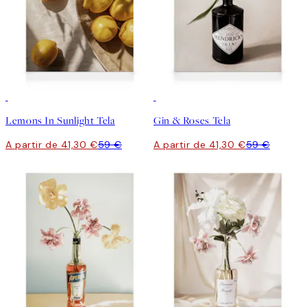
30%*
30%*
Lemons In Sunlight Tela
Gin & Roses Tela
A partir de 41,30 €
59 €
A partir de 41,30 €
59 €