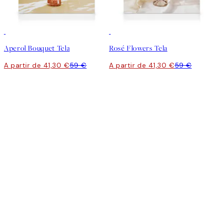
30%*
30%*
Aperol Bouquet Tela
Rosé Flowers Tela
A partir de 41,30 €
59 €
A partir de 41,30 €
59 €