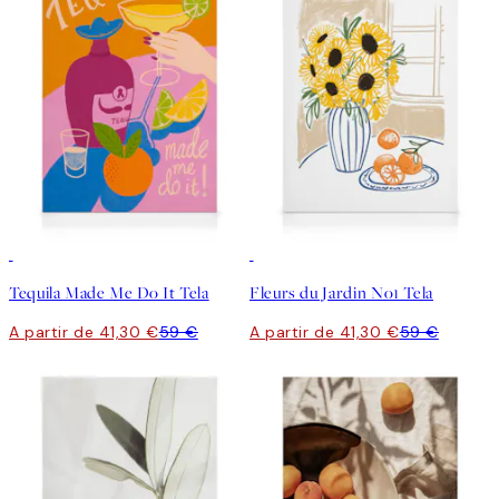
30%*
30%*
Tequila Made Me Do It Tela
Fleurs du Jardin No1 Tela
A partir de 41,30 €
59 €
A partir de 41,30 €
59 €