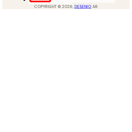
COPYRIGHT ©
2026
,
DESENIO
AB