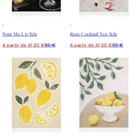
30%*
30%*
Pour Me Up Tela
Rose Cocktail No1 Tela
A partir de 41,30 €
59 €
A partir de 41,30 €
59 €
30%*
30%*