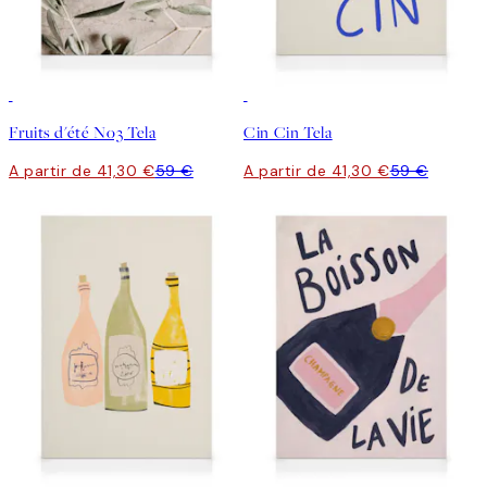
30%*
30%*
Fruits d'été No3 Tela
Cin Cin Tela
A partir de 41,30 €
59 €
A partir de 41,30 €
59 €