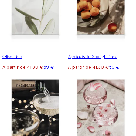
30%*
30%*
Olive Tela
Apricots In Sunlight Tela
A partir de 41,30 €
59 €
A partir de 41,30 €
59 €