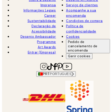
Imprensa
Serviço de clientes
Informações Legais
Acompanhe a sua
Career
encomenda
Sustentabilidade
Condições de compra
Declaração de
Política de
Acessibilidade
confidencialidade
Desenio Ambassador
Cookies
Programme
Pedido de
cancelamento de
Art Awards
encomenda
Entrar (Empresa)
Gerir cookies
PRT
PORTUGUES