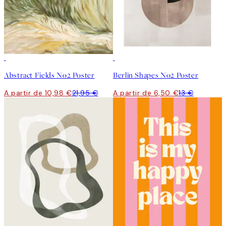
50%*
50%*
Abstract Fields No2 Poster
Berlin Shapes No2 Poster
A partir de 10,98 €
21,95 €
A partir de 6,50 €
13 €