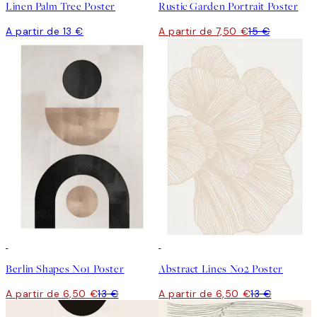
Linen Palm Tree Poster
Rustic Garden Portrait Poster
A partir de 13 €
A partir de 7,50 €
15 €
50%*
50%*
Berlin Shapes No1 Poster
Abstract Lines No2 Poster
A partir de 6,50 €
13 €
A partir de 6,50 €
13 €