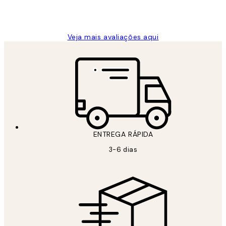
2 jun.
guilhermina g
Veja mais avaliações aqui
ENTREGA RÁPIDA
3-6 dias