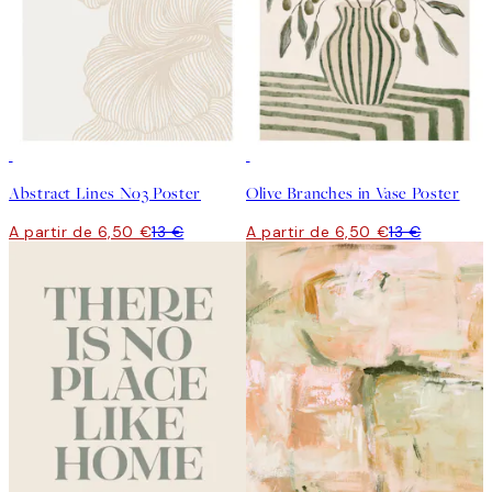
50%*
50%*
Abstract Lines No3 Poster
Olive Branches in Vase Poster
A partir de 6,50 €
13 €
A partir de 6,50 €
13 €