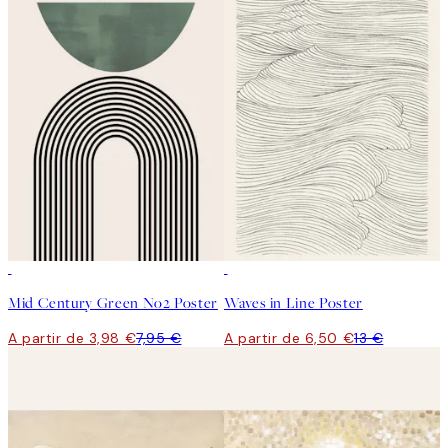
50%*
50%*
Mid Century Green No2 Poster
Waves in Line Poster
A partir de 3,98 €
7,95 €
A partir de 6,50 €
13 €