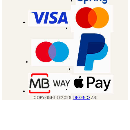
COPYRIGHT ©
2026
,
DESENIO
AB