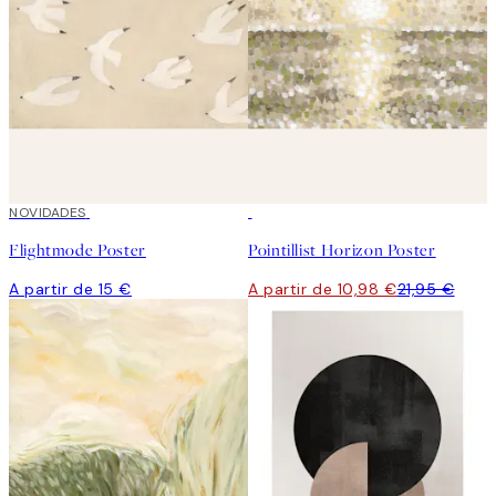
NOVIDADES
50%*
Flightmode Poster
Pointillist Horizon Poster
A partir de 15 €
A partir de 10,98 €
21,95 €