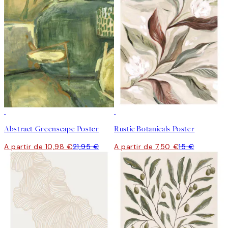
50%*
50%*
Abstract Greenscape Poster
Rustic Botanicals Poster
A partir de 10,98 €
21,95 €
A partir de 7,50 €
15 €