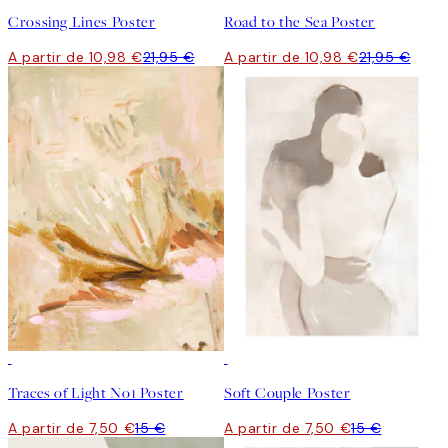
Crossing Lines Poster
Road to the Sea Poster
A partir de 10,98 €
21,95 €
A partir de 10,98 €
21,95 €
50%*
50%*
Traces of Light No1 Poster
Soft Couple Poster
A partir de 7,50 €
15 €
A partir de 7,50 €
15 €