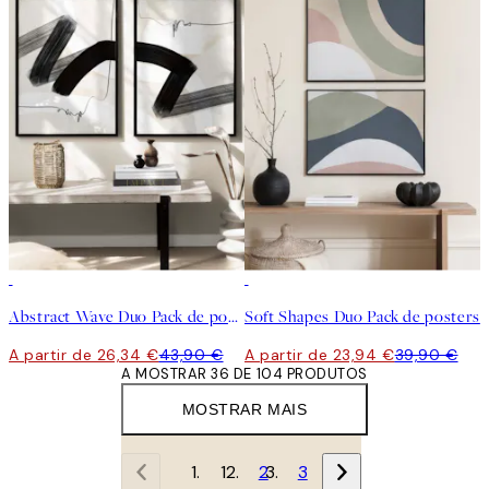
-40%
-40%
Abstract Wave Duo Pack de posters
Soft Shapes Duo Pack de posters
A partir de 26,34 €
43,90 €
A partir de 23,94 €
39,90 €
A MOSTRAR 36 DE 104 PRODUTOS
MOSTRAR MAIS
1
2
3