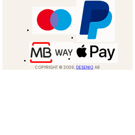
COPYRIGHT ©
2026
,
DESENIO
AB