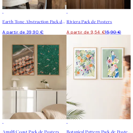
-40%
Earth Tone Abstraction Pack de Posters
Riviera Pack de Posters
A partir de 39,90 €
A partir de 9,54 €
15,90 €
-40%
-40%
Amalfi Coast Pack de Posters
Botanical Pattern Pack de Posters