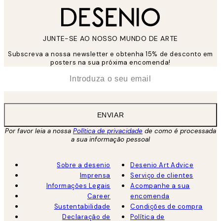
JUNTE-SE AO NOSSO MUNDO DE ARTE
Subscreva a nossa newsletter e obtenha 15% de desconto em
posters na sua próxima encomenda!
*
Email
ENVIAR
Por favor leia a nossa
Política de privacidade
de como é processada
a sua informação pessoal
Sobre a desenio
Desenio Art Advice
Imprensa
Serviço de clientes
Informações Legais
Acompanhe a sua
Career
encomenda
Sustentabilidade
Condições de compra
Declaração de
Política de