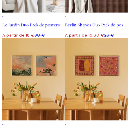
-40%
-40%
Le Jardin Duo Pack de posters
Berlin Shapes Duo Pack de posters
A partir de 18 €
30 €
A partir de 15,60 €
26 €
-40%
-40%