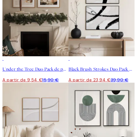
-40%
-40%
Under the Tree Duo Pack de posters
Black Brush Strokes Duo Pack de posters
A partir de 9,54 €
15,90 €
A partir de 23,94 €
39,90 €