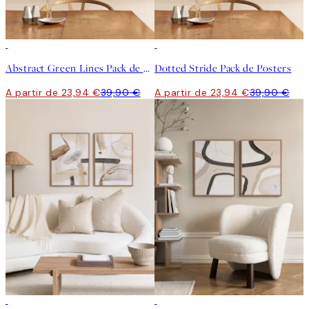
-40%
-40%
Abstract Green Lines Pack de Posters
Dotted Stride Pack de Posters
A partir de 23,94 €
39,90 €
A partir de 23,94 €
39,90 €
-40%
-40%