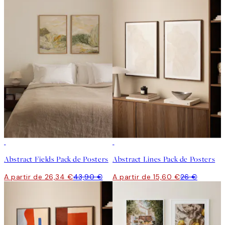
-40%
-40%
Abstract Fields Pack de Posters
Abstract Lines Pack de Posters
A partir de 26,34 €
43,90 €
A partir de 15,60 €
26 €