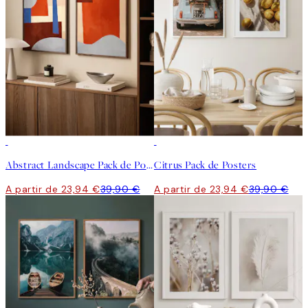
-40%
-40%
Abstract Landscape Pack de Posters
Citrus Pack de Posters
A partir de 23,94 €
39,90 €
A partir de 23,94 €
39,90 €