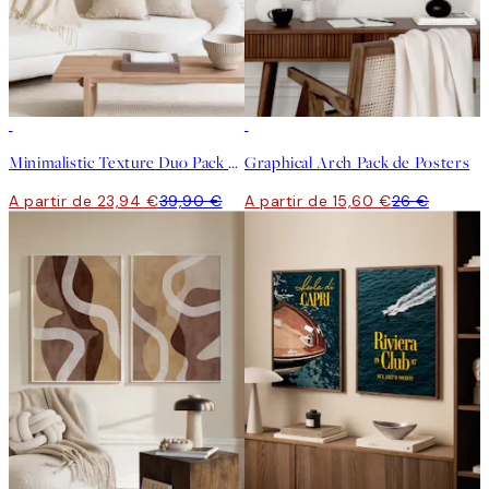
-40%
-40%
Minimalistic Texture Duo Pack de posters
Graphical Arch Pack de Posters
A partir de 23,94 €
39,90 €
A partir de 15,60 €
26 €