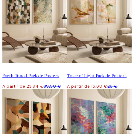
-40%
-40%
Earth Toned Pack de Posters
Trace of Light Pack de Posters
A partir de 23,94 €
39,90 €
A partir de 15,60 €
26 €