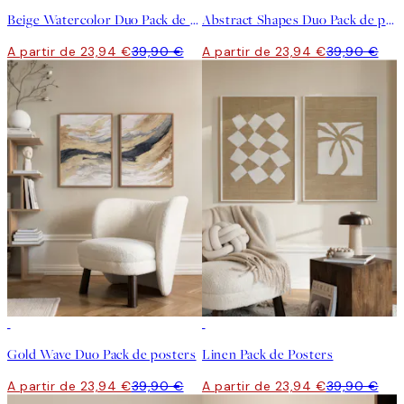
Beige Watercolor Duo Pack de posters
Abstract Shapes Duo Pack de posters
A partir de 23,94 €
39,90 €
A partir de 23,94 €
39,90 €
-40%
-40%
Gold Wave Duo Pack de posters
Linen Pack de Posters
A partir de 23,94 €
39,90 €
A partir de 23,94 €
39,90 €