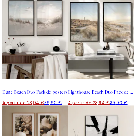
-40%
-40%
Dune Beach Duo Pack de posters
Lighthouse Beach Duo Pack de posters
A partir de 23,94 €
39,90 €
A partir de 23,94 €
39,90 €