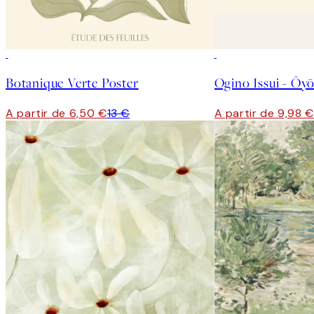
50%*
50%*
Botanique Verte Poster
A partir de 6,50 €
13 €
A partir de 9,98 