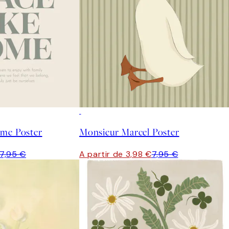
50%*
ome Poster
Monsieur Marcel Poster
7,95 €
A partir de 3,98 €
7,95 €