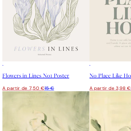
50%*
50%*
Flowers in Lines No1 Poster
No Place Like H
A partir de 7,50 €
15 €
A partir de 3,98 €