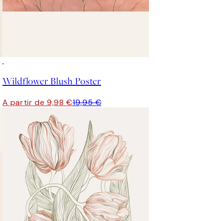
50%*
Wildflower Blush Poster
A partir de 9,98 €
19,95 €