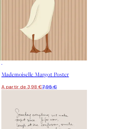
50%*
Mademoiselle Margot Poster
A partir de 3,98 €
7,95 €