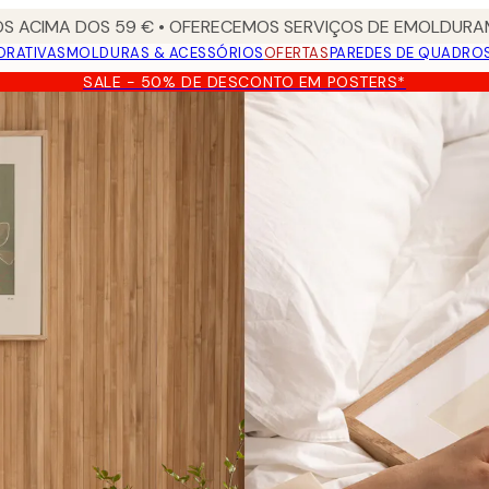
S ACIMA DOS 59 € • OFERECEMOS SERVIÇOS DE EMOLDURAM
ORATIVAS
MOLDURAS & ACESSÓRIOS
OFERTAS
PAREDES DE QUADRO
SALE - 50% DE DESCONTO EM POSTERS*