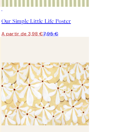
50%*
Our Simple Little Life Poster
A partir de 3,98 €
7,95 €