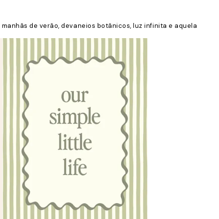
anhãs de verão, devaneios botânicos, luz infinita e aquela