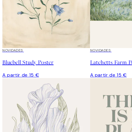
NOVIDADES
NOVIDADES
Bluebell Study Poster
Latchetts Farm P
A partir de 15 €
A partir de 15 €