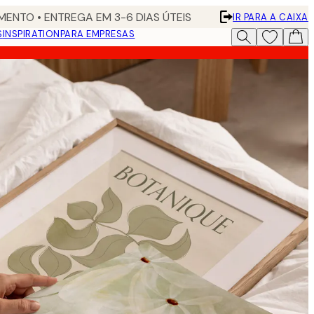
ENTO • ENTREGA EM 3-6 DIAS ÚTEIS
IR PARA A CAIXA
S
INSPIRATION
PARA EMPRESAS