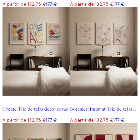
A partir de 132,75 €
177 €
A partir de 132,75 €
177 €
-25%
-25%
Create Trio de telas decorativas
Botanical Imprint Trio de telas decorativas
A partir de 132,75 €
177 €
A partir de 132,75 €
177 €