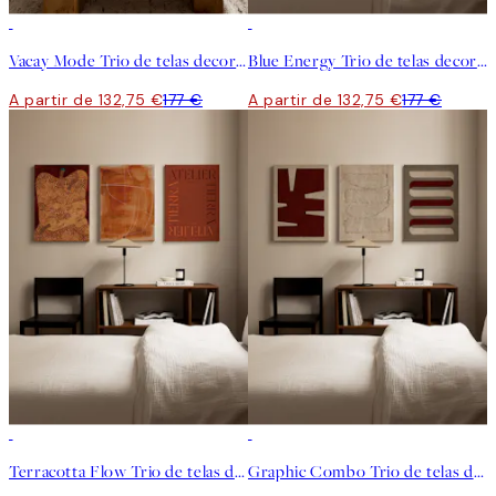
-25%
-25%
Vacay Mode Trio de telas decorativas
Blue Energy Trio de telas decorativas
A partir de 132,75 €
177 €
A partir de 132,75 €
177 €
-25%
-25%
Terracotta Flow Trio de telas decorativas
Graphic Combo Trio de telas decorativas