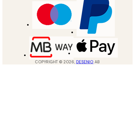
COPYRIGHT ©
2026
,
DESENIO
AB