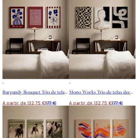
-25%
-25%
Burgundy Bouquet Trio de telas decorativas
Mono Works Trio de telas decorativas
A partir de 132,75 €
177 €
A partir de 132,75 €
177 €