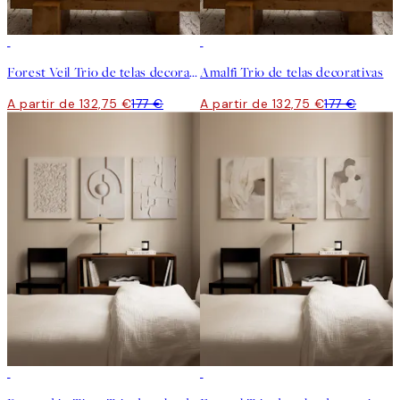
-25%
-25%
Forest Veil Trio de telas decorativas
Amalfi Trio de telas decorativas
A partir de 132,75 €
177 €
A partir de 132,75 €
177 €
-25%
-25%