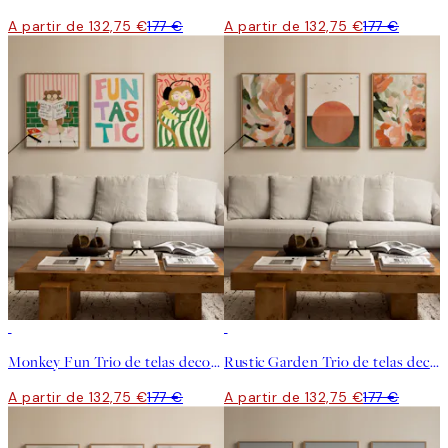
A partir de 132,75 €
177 €
A partir de 132,75 €
177 €
-25%
-25%
Monkey Fun Trio de telas decorativas
Rustic Garden Trio de telas decorativas
A partir de 132,75 €
177 €
A partir de 132,75 €
177 €