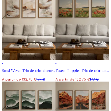
-25%
-25%
Sand Waves Trio de telas decorativas
Tuscan Poppies Trio de telas decorativas
A partir de 132,75 €
177 €
A partir de 132,75 €
177 €