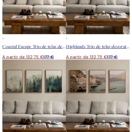
-25%
-25%
Coastal Escape Trio de telas decorativas
Highlands Trio de telas decorativas
A partir de 132,75 €
177 €
A partir de 132,75 €
177 €