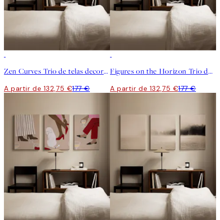
-25%
-25%
Zen Curves Trio de telas decorativas
Figures on the Horizon Trio de telas decorativas
A partir de 132,75 €
177 €
A partir de 132,75 €
177 €