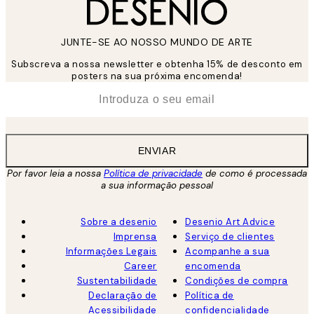
JUNTE-SE AO NOSSO MUNDO DE ARTE
Subscreva a nossa newsletter e obtenha 15% de desconto em
posters na sua próxima encomenda!
*
Email
ENVIAR
Por favor leia a nossa
Política de privacidade
de como é processada
a sua informação pessoal
Sobre a desenio
Desenio Art Advice
Imprensa
Serviço de clientes
Informações Legais
Acompanhe a sua
Career
encomenda
Sustentabilidade
Condições de compra
Declaração de
Política de
Acessibilidade
confidencialidade