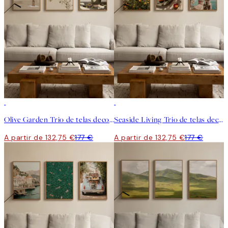
-25%
-25%
Olive Garden Trio de telas decorativas
Seaside Living Trio de telas decorativas
A partir de 132,75 €
177 €
A partir de 132,75 €
177 €