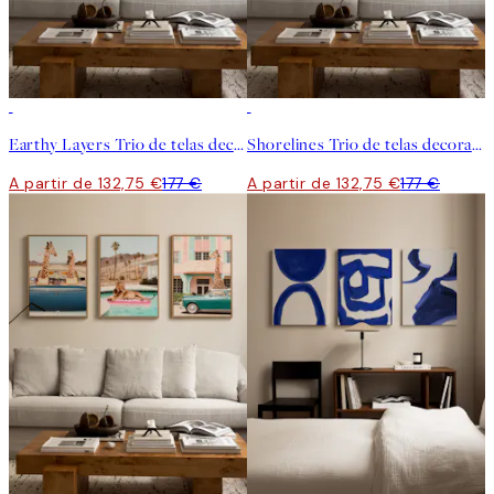
-25%
-25%
Earthy Layers Trio de telas decorativas
Shorelines Trio de telas decorativas
A partir de 132,75 €
177 €
A partir de 132,75 €
177 €