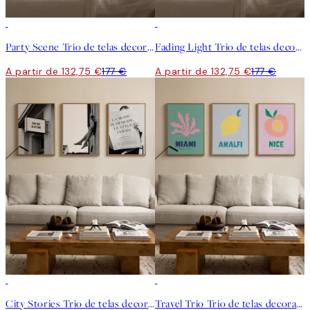
-25%
-25%
Party Scene Trio de telas decorativas
Fading Light Trio de telas decorativas
A partir de 132,75 €
177 €
A partir de 132,75 €
177 €
-25%
-25%
City Stories Trio de telas decorativas
Travel Trio Trio de telas decorativas