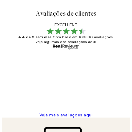
Avaliações de clientes
EXCELLENT
4.4 de 5 estrelas
Com base em 108380 avaliações.
Veja algumas das avaliações aqui.
Comprador verificado
Avaliações
de
...
clientes
2 jun.
guilhermina g
Veja mais avaliações aqui