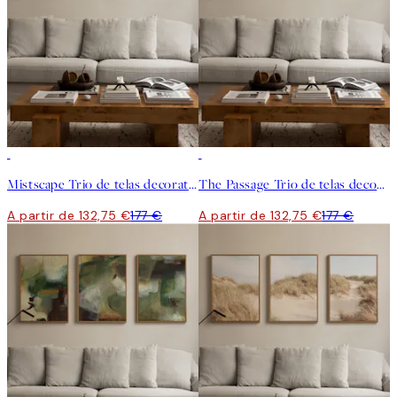
-25%
-25%
Mistscape Trio de telas decorativas
The Passage Trio de telas decorativas
A partir de 132,75 €
177 €
A partir de 132,75 €
177 €