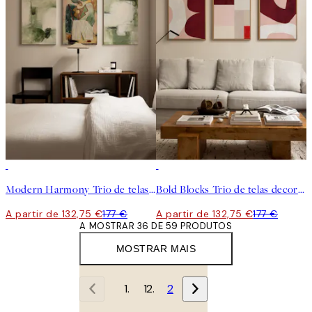
-25%
-25%
Modern Harmony Trio de telas decorativas
Bold Blocks Trio de telas decorativas
A partir de 132,75 €
177 €
A partir de 132,75 €
177 €
A MOSTRAR 36 DE 59 PRODUTOS
MOSTRAR MAIS
1
2